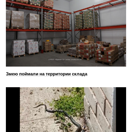
Змею поймали на территории склада