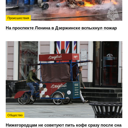
Происшествия
На проспекте Ленина в Дзержинске вспыхнул пожар
Общество
Нижегородцам не советуют пить кофе сразу после сна