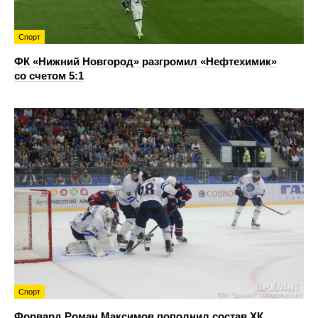
Спорт
ФК «Нижний Новгород» разгромил «Нефтехимик»
со счетом 5:1
Спорт
Форвард Роман Максимов пополнил состав ХК