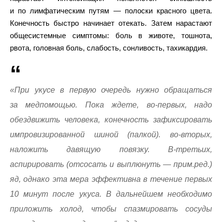
и по лимфатическим путям — полоски красного цвета.
Конечность быстро начинает отекать. Затем нарастают
общесистемные симптомы: боль в животе, тошнота,
рвота, головная боль, слабость, сонливость, тахикардия.
«При укусе в первую очередь нужно обращаться
за медпомощью. Пока ждете, во-первых, надо
обездвижить человека, конечность зафиксировать
импровизированной шиной (палкой). во-вторых,
наложить давящую повязку. В-третьих,
аспирировать (отсосать и выплюнуть — прим.ред.)
яд, однако эта мера эффективна в течение первых
10 минут после укуса. В дальнейшем необходимо
приложить холод, чтобы спазмировать сосуды