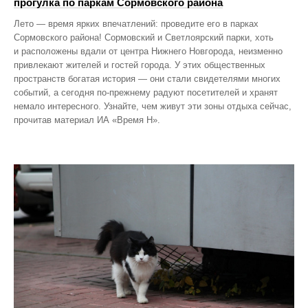
прогулка по паркам Сормовского района
Лето — время ярких впечатлений: проведите его в парках
Сормовского района! Сормовский и Светлоярский парки, хоть
и расположены вдали от центра Нижнего Новгорода, неизменно
привлекают жителей и гостей города. У этих общественных
пространств богатая история — они стали свидетелями многих
событий, а сегодня по‑прежнему радуют посетителей и хранят
немало интересного. Узнайте, чем живут эти зоны отдыха сейчас,
прочитав материал ИА «Время Н».