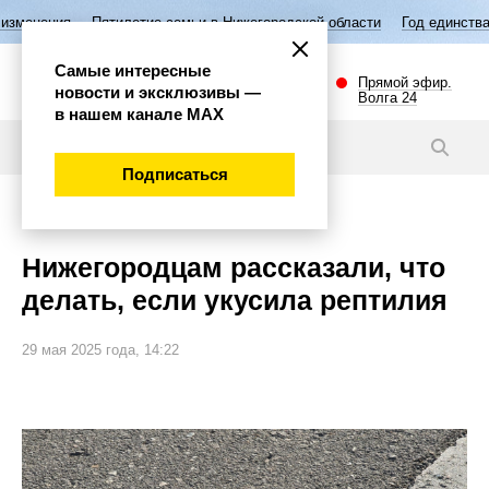
летие семьи в Нижегородской области
Год единства народов России
Самые интересные
Прямой эфир.
новости и эксклюзивы —
Волга 24
в нашем канале МАХ
Новости
Подписаться
Общество
Нижегородцам рассказали, что
делать, если укусила рептилия
29 мая 2025 года, 14:22