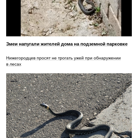
Змеи напугали жителей дома на подземной парковке
Нижегородцев просят не трогать ужей при обнаружении
в лесах