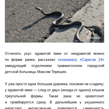
Отличить укус ядовитой змеи от неядовитой можно
по форме ранки, рассказал
телеканалу «Саратов 24»
заведующий отделением травматологии городской
детской больницы Максим Терешин.
У ужа просто одна большая дорожка, похожая на ссадину;
у ядовитой змеи — след от двух (иногда от одного) клыков
треугольной формы. Такая рана не кровоточит
и тромбируется сразу. В дальнейшем у укушенного
нарастает интоксикация появляется синюшность