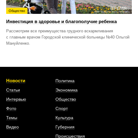
Общество
Инвестиция в здоровье и благополучие ребенка
Рассмотрим все преимущества грудного вскармливания
с главным врачом Городской клинической больницы №40 Ольгой
Мануйленко.
Новости
Политика
Статьи
Экономика
Интервью
Общество
Фото
Спорт
Темы
Культура
Видео
Губерния
Происшествия