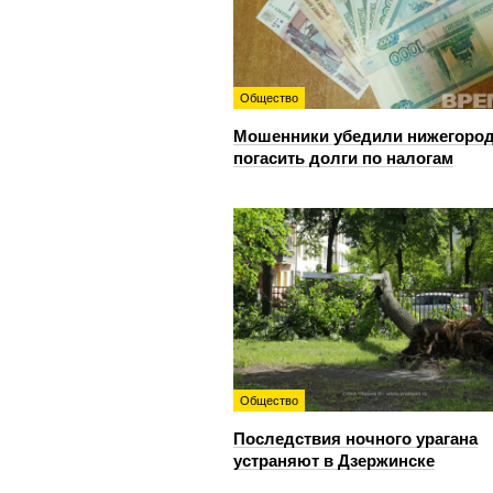
Общество
Мошенники убедили нижегоро
погасить долги по налогам
Общество
Последствия ночного урагана
устраняют в Дзержинске