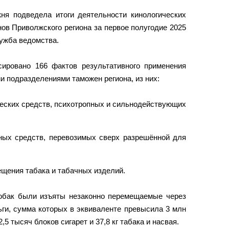
ня подведела итоги деятельности кинологических
ов Приволжского региона за первое полугодие 2025
лужба ведомства.
ировано 166 фактов результативного применения
 подразделениями таможен региона, из них:
ческих средств, психотропных и сильнодействующих
ных средств, перевозимых сверх разрешённой для
ещения табака и табачных изделий.
обак были изъяты незаконно перемещаемые через
ги, сумма которых в эквиваленте превысила 3 млн
,5 тысяч блоков сигарет и 37,8 кг табака и насвая.