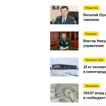
Общество
Виталий Лун
таможню
Политика
Виктор Нику
управление
Происшествия
10 кг челове
в нижегород
Экономика
154,57 млрд
в госбюджет 