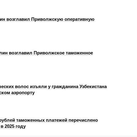
ин возглавил Приволжскую оперативную
лин возглавил Приволжское таможенное
ческих волос изъяли у гражданина Узбекистана
ском аэропорту
 рублей таможенных платежей перечислено
в 2025 году