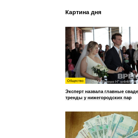
Картина дня
Общество
Эксперт назвала главные свад
тренды у нижегородских пар