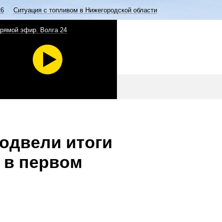
26
Ситуация с топливом в Нижегородской области
рямой эфир. Волга 24
одвели итоги
 в первом