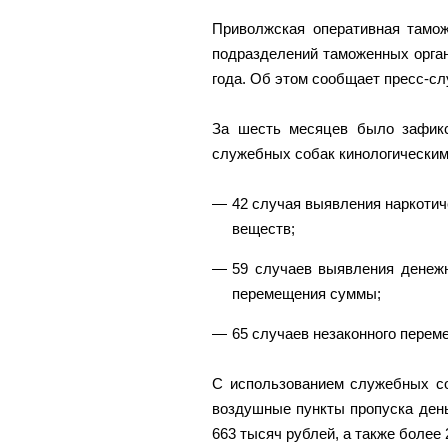
Приволжская оперативная тамож
подразделений таможенных орган
года. Об этом сообщает пресс-с
За шесть месяцев было зафикс
служебных собак кинологическими
42 случая выявления наркоти
веществ;
59 случаев выявления денеж
перемещения суммы;
65 случаев незаконного перем
С использованием служебных с
воздушные пункты пропуска день
663 тысяч рублей, а также более 2