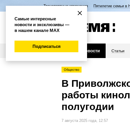
Транспортные изменения
Пятилетие семьи в 
Самые интересные
новости и эксклюзивы —
в нашем канале МАХ
Подписаться
Новости
Статьи
Общество
В Приволжско
работы кинол
полугодии
7 августа 2025 года, 12:57