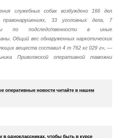
ения служебных собак возбуждено 166 дел
 правонарушениях, 33 уголовных дела, 7
аны по подследственности в иные
аны. Общий вес обнаруженных наркотических
ующих веществ составил 4 т 762 кг 029 г», —
ьника Приволжской оперативной таможни
е оперативные новости читайте в нашем
у в одноклассниках, чтобы быть в курсе