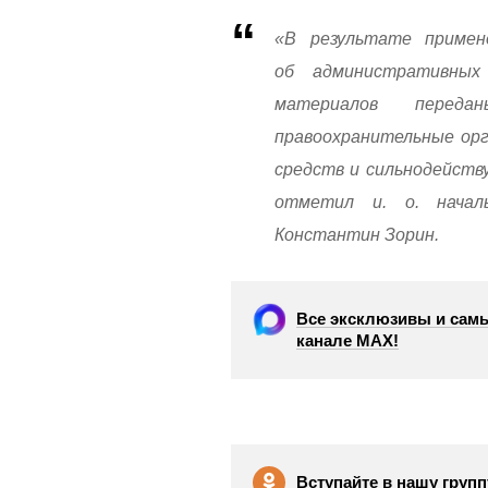
«В результате примен
об административных
материалов перед
правоохранительные орг
средств и сильнодейств
отметил и. о. начал
Константин Зорин.
Все эксклюзивы и самы
канале МАХ!
Вступайте в нашу групп