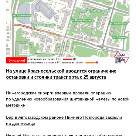
Внимание!
На улице Красносельской вводится ограничение
остановки и стоянки транспорта с 25 августа
Нижегородские хирурги впервые провели операцию
по удалению новообразования щитовидной железы по новой
методике
Бар в Автозаводском районе Нижнего Новгорода закрыли
на два месяца
Нижний Новгород и Бишкек стали городами-побратимами