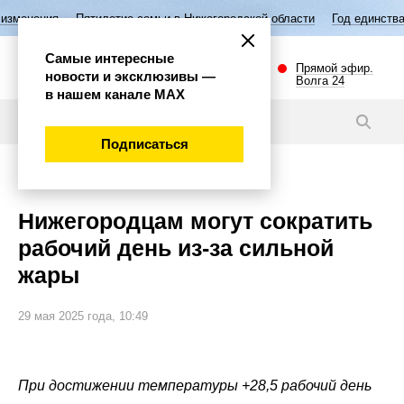
Пятилетие семьи в Нижегородской области
Год единства народов Рос
Самые интересные
Прямой эфир.
новости и эксклюзивы —
Волга 24
в нашем канале МАХ
Новости
Подписаться
Общество
Нижегородцам могут сократить
рабочий день из-за сильной
жары
29 мая 2025 года, 10:49
При достижении температуры +28,5 рабочий день