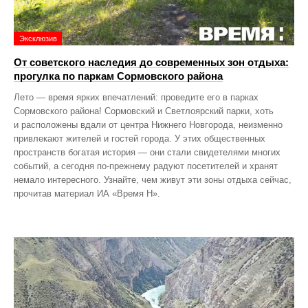
Эксклюзив
От советского наследия до современных зон отдыха:
прогулка по паркам Сормовского района
Лето — время ярких впечатлений: проведите его в парках
Сормовского района! Сормовский и Светлоярский парки, хоть
и расположены вдали от центра Нижнего Новгорода, неизменно
привлекают жителей и гостей города. У этих общественных
пространств богатая история — они стали свидетелями многих
событий, а сегодня по‑прежнему радуют посетителей и хранят
немало интересного. Узнайте, чем живут эти зоны отдыха сейчас,
прочитав материал ИА «Время Н».