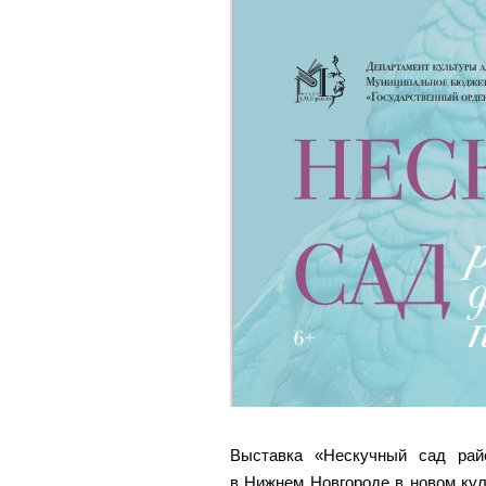
Выставка «Нескучный сад рай
в Нижнем Новгороде в новом кул