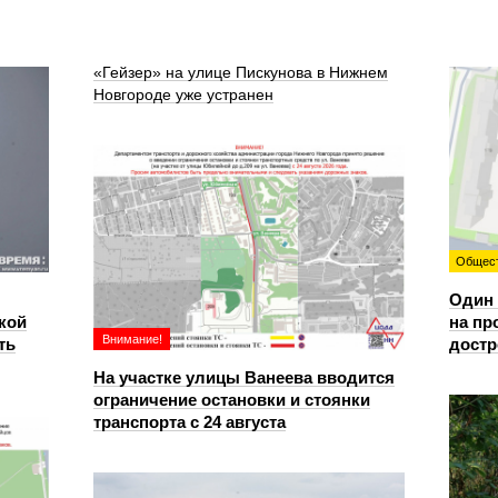
«Гейзер» на улице Пискунова в Нижнем
Новгороде уже устранен
Общес
Один 
кой
на пр
Внимание!
ть
достр
На участке улицы Ванеева вводится
ограничение остановки и стоянки
транспорта с 24 августа