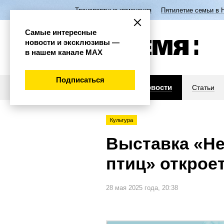
Транспортные изменения
Пятилетие семьи в 
Самые интересные
новости и эксклюзивы —
в нашем канале МАХ
Подписаться
Новости
Статьи
Культура
Выставка «Н
птиц» открое
28 мая 2025 года, 20:38