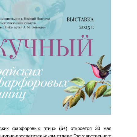
ских фарфоровых птиц» (6+) откроется 30 мая
ьтурно-просветительском отделе Государственного