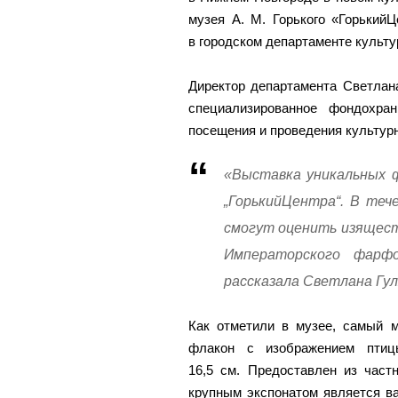
музея А. М. Горького «Горький
в городском департаменте культу
Директор департамента Светлан
специализированное фондохра
посещения и проведения культур
«Выставка уникальных 
„ГорькийЦентра“. В теч
смогут оценить изяществ
Императорского фарф
рассказала Светлана Гул
Как отметили в музее, самый 
флакон с изображением птицы
16,5 см. Предоставлен из част
крупным экспонатом является ва