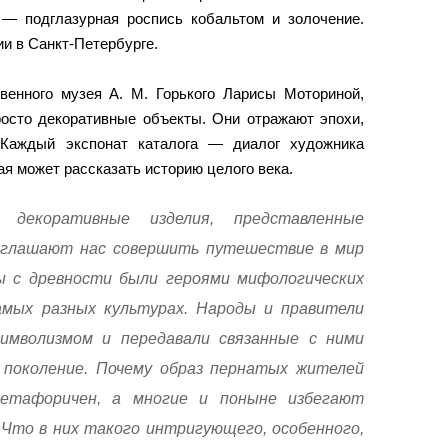
 — подглазурная роспись кобальтом и золочение.
ии в Санкт-Петербурге.
венного музея А. М. Горького Ларисы Моториной,
сто декоративные объекты. Они отражают эпохи,
 Каждый экспонат каталога — диалог художника
ая может рассказать историю целого века.
 декоративные изделия, представленные
риглашают нас совершить путешествие в мир
ы с древности были героями мифологических
амых разных культурах. Народы и правители
символизмом и передавали связанные с ними
 поколение. Почему образ пернатых жителей
етафоричен, а многие и поныне избегают
 Что в них такого интригующего, особенного,