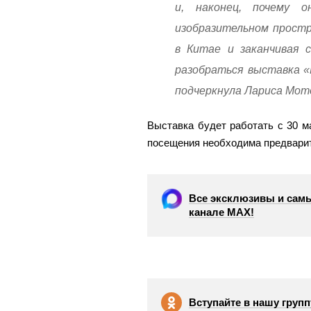
и, наконец, почему 
изобразительном прост
в Китае и заканчивая 
разобраться выставка «
подчеркнула Лариса Мот
Выставка будет работать с 30 ма
посещения необходима предварите
Все эксклюзивы и самы
канале МАХ!
Вступайте в нашу групп