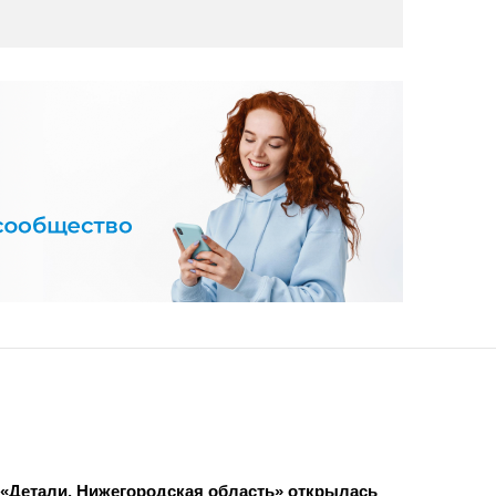
«Детали. Нижегородская область» открылась