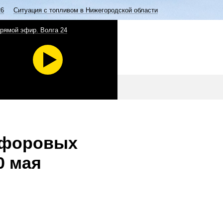
26
Ситуация с топливом в Нижегородской области
рямой эфир. Волга 24
рфоровых
0 мая