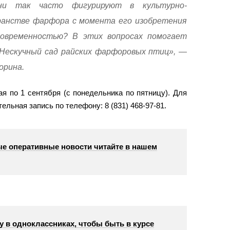
они так часто фигурируют в культурно-
ранстве фарфора с момента его изобретения
современностью? В этих вопросах помогает
Нескучный сад райских фарфоровых птиц», —
орина.
я по 1 сентября (с понедельника по пятницу). Для
льная запись по телефону: 8 (831) 468-97-81.
е оперативные новости читайте в нашем
у в одноклассниках, чтобы быть в курсе