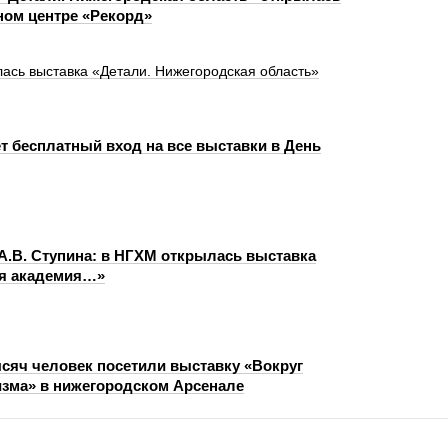
ном центре «Рекорд»
лась выставка «Детали. Нижегородская область»
т бесплатный вход на все выставки в День
 А.В. Ступина: в НГХМ открылась выставка
ая академия…»
сяч человек посетили выставку «Вокруг
зма» в нижегородском Арсенале