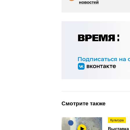
новостей
Смотрите также
Культура
Выставка 