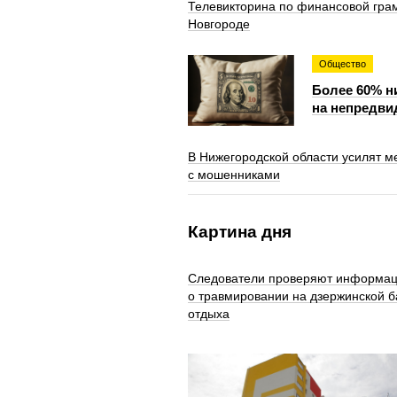
Телевикторина по финансовой гра
Новгороде
Общество
Более 60% н
на непредви
В Нижегородской области усилят 
с мошенниками
Картина дня
Следователи проверяют информа
о травмировании на дзержинской б
отдыха