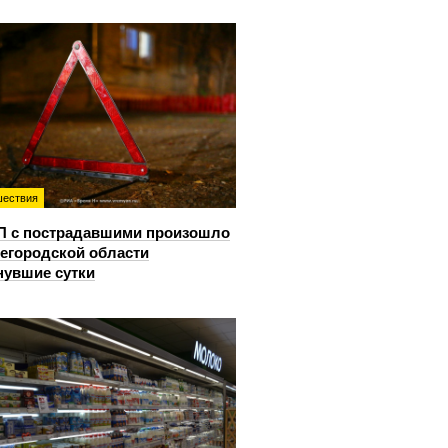
ествия
П с пострадавшими произошло
егородской области
нувшие сутки