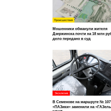
Происшествия
Мошенники обманули жителя
Дзержинска почти на 18 млн ру
дело передано в суд
Эксклюзив
В Семенове на маршруте № 107
«ПАЗики» заменили на «ГАЗель