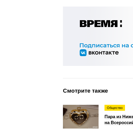
Смотрите также
Общество
Пара из Ниж
на Всеросси