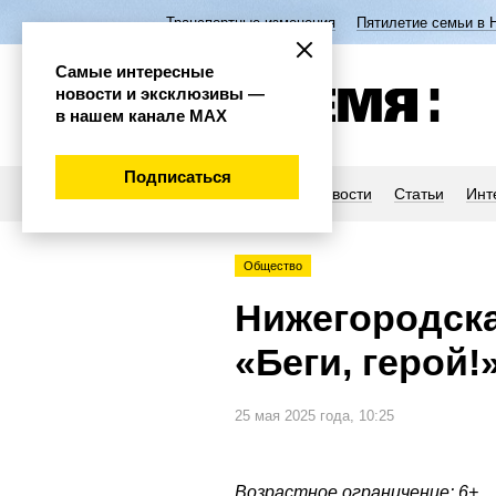
Транспортные изменения
Пятилетие семьи в 
Самые интересные
новости и эксклюзивы —
в нашем канале МАХ
Подписаться
Новости
Статьи
Инт
Общество
Нижегородска
«Беги, герой!
25 мая 2025 года, 10:25
Возрастное ограничение: 6+.