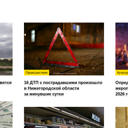
Происшествия
Культу
овятся
16 ДТП с пострадавшими произошло
Опре
в Нижегородской области
мероп
за минувшие сутки
2026 