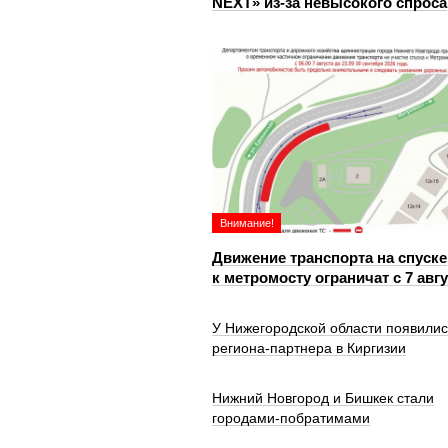
NEXT» из‑за невысокого спроса
Внимание!
Движение транспорта на спуске
к метромосту ограничат с 7 авг
У Нижегородской области появилис
региона-партнера в Киргизии
Нижний Новгород и Бишкек стали
городами-побратимами