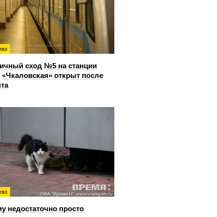
тво
ичный сход №5 на станции
 «Чкаловская» открыт после
та
тво
у недостаточно просто