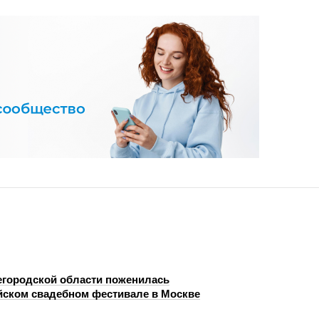
егородской области поженилась
йском свадебном фестивале в Москве