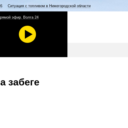
26
Ситуация с топливом в Нижегородской области
рямой эфир. Волга 24
а забеге