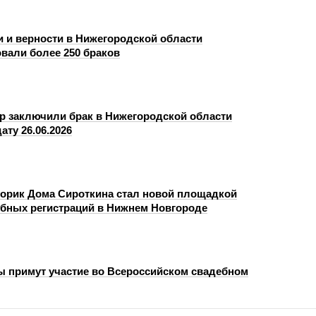
и и верности в Нижегородской области
овали более 250 браков
ар заключили брак в Нижегородской области
ату 26.06.2026
орик Дома Сироткина стал новой площадкой
бных регистраций в Нижнем Новгороде
 примут участие во Всероссийском свадебном