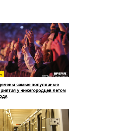
ра
делены самые популярные
риятия у нижегородцев летом
года