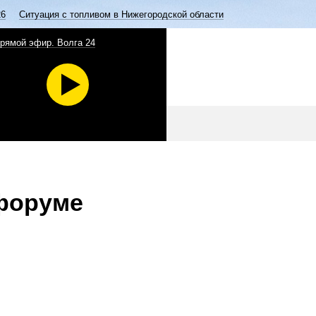
26
Ситуация с топливом в Нижегородской области
рямой эфир. Волга 24
форуме