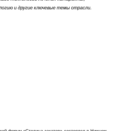
огию и другие ключевые темы отрасли.
ский форум «Столица закатов» состоялся в Нижнем