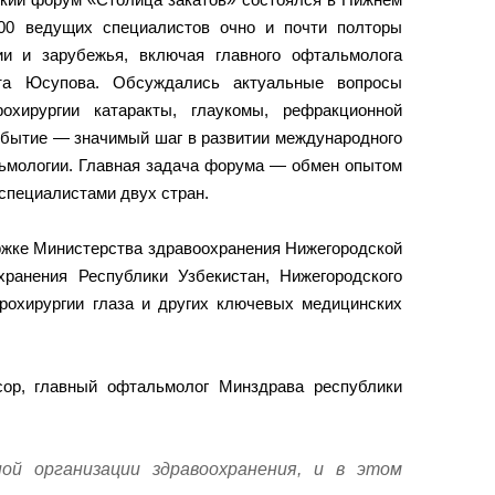
00 ведущих специалистов очно и почти полторы
ии и зарубежья, включая главного офтальмолога
та Юсупова. Обсуждались актуальные вопросы
охирургии катаракты, глаукомы, рефракционной
обытие — значимый шаг в развитии международного
льмологии. Главная задача форума — обмен опытом
специалистами двух стран.
ржке Министерства здравоохранения Нижегородской
хранения Республики Узбекистан, Нижегородского
крохирургии глаза и других ключевых медицинских
сор, главный офтальмолог Минздрава республики
ой организации здравоохранения, и в этом