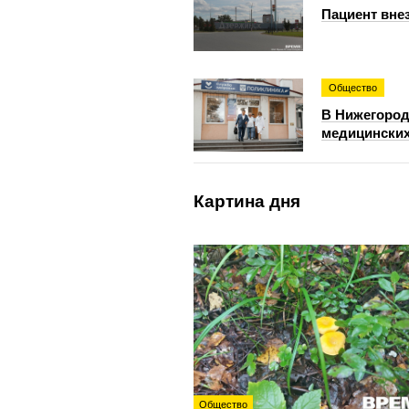
Пациент вне
Общество
В Нижегород
медицинских
Картина дня
Общество