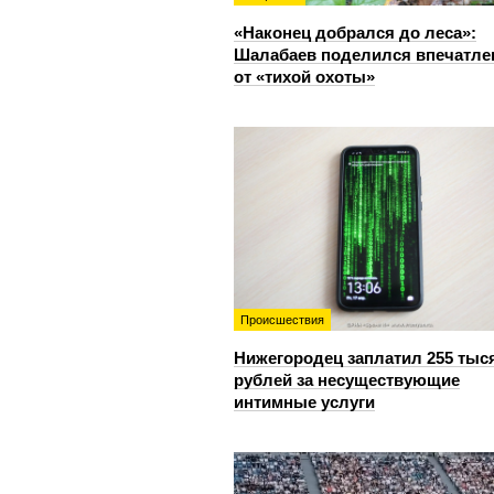
«Наконец добрался до леса»:
Шалабаев поделился впечатл
от «тихой охоты»
Происшествия
Нижегородец заплатил 255 тыс
рублей за несуществующие
интимные услуги