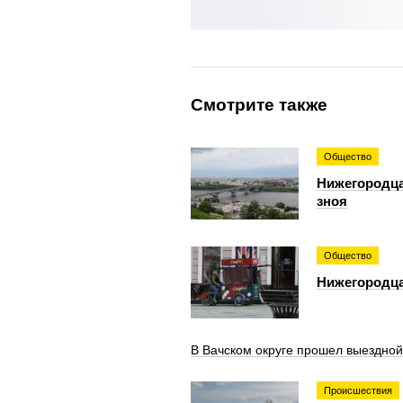
Смотрите также
Общество
Нижегородца
зноя
Общество
Нижегородца
В Вачском округе прошел выездной
Происшествия