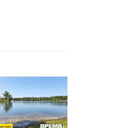
ествия