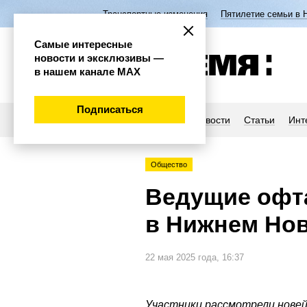
Транспортные изменения
Пятилетие семьи в 
Самые интересные
новости и эксклюзивы —
в нашем канале МАХ
Подписаться
Новости
Статьи
Инт
Общество
Ведущие офт
в Нижнем Но
22 мая 2025 года, 16:37
Участники рассмотрели нове