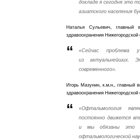
докладе я сегодня это то
азиатского населения б
Наталья Сульевич, главный в
здравоохранения Нижегородской 
«Сейчас проблема 
из актуальнейших. Э
современного».
Игорь Мазунин, к.м.н., главный
здравоохранения Нижегородской 
«Офтальмология явля
постоянно движется впе
и мы обязаны это 
офтальмологической нау