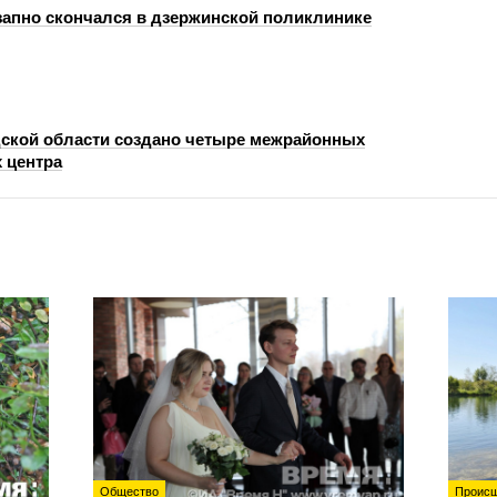
запно скончался в дзержинской поликлинике
ской области создано четыре межрайонных
 центра
Общество
Происш