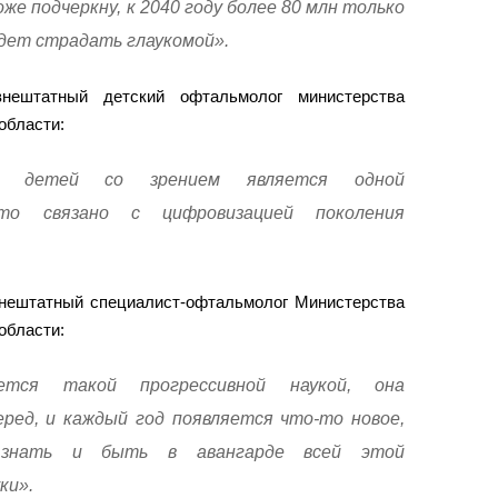
же подчеркну, к 2040 году более 80 млн только
удет страдать глаукомой».
нештатный детский офтальмолог министерства
области:
у детей со зрением является одной
то связано с цифровизацией поколения
 внештатный специалист-офтальмолог Министерства
области:
ется такой прогрессивной наукой, она
ред, и каждый год появляется что-то новое,
знать и быть в авангарде всей этой
ки».