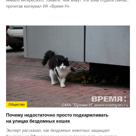
немало интересного. Узнайте, чем живут эти зоны отдыха сейчас,
прочитав материал ИА «Время Н».
Общество
Почему недостаточно просто подкармливать
на улицах бездомных кошек
Эксперт рассказал, как бездомных животных защищает