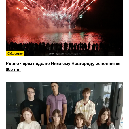
Общество
Ровно через неделю Нижнему Новгороду исполнится
805 лет