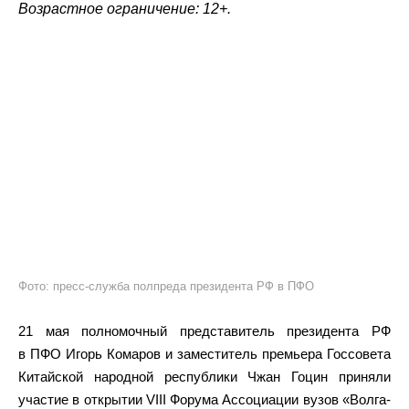
Возрастное ограничение: 12+.
Фото: пресс-служба полпреда президента РФ в ПФО
21 мая полномочный представитель президента РФ
в ПФО Игорь Комаров и заместитель премьера Госсовета
Китайской народной республики Чжан Гоцин приняли
участие в открытии VIII Форума Ассоциации вузов «Волга-