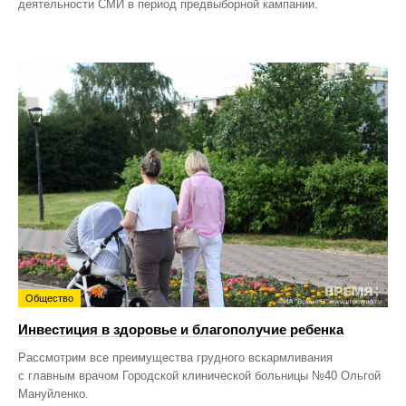
деятельности СМИ в период предвыборной кампании.
Общество
Инвестиция в здоровье и благополучие ребенка
Рассмотрим все преимущества грудного вскармливания
с главным врачом Городской клинической больницы №40 Ольгой
Мануйленко.