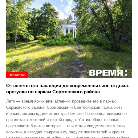
Эксклюзив
От советского наследия до современных зон отдыха:
прогулка по паркам Сормовского района
Лето — время ярких впечатлений: проведите его в парках
Сормовского района! Сормовский и Светлоярский парки, хоть
и расположены вдали от центра Нижнего Новгорода, неизменно
привлекают жителей и гостей города. У этих общественных
пространств богатая история — они стали свидетелями многих
событий, а сегодня по‑прежнему радуют посетителей и хранят