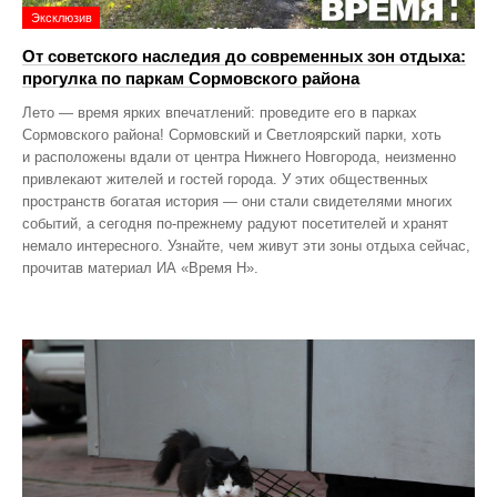
Эксклюзив
От советского наследия до современных зон отдыха:
прогулка по паркам Сормовского района
Лето — время ярких впечатлений: проведите его в парках
Сормовского района! Сормовский и Светлоярский парки, хоть
и расположены вдали от центра Нижнего Новгорода, неизменно
привлекают жителей и гостей города. У этих общественных
пространств богатая история — они стали свидетелями многих
событий, а сегодня по‑прежнему радуют посетителей и хранят
немало интересного. Узнайте, чем живут эти зоны отдыха сейчас,
прочитав материал ИА «Время Н».