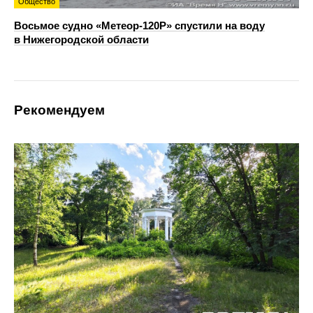
Общество
Восьмое судно «Метеор-120Р» спустили на воду
в Нижегородской области
Рекомендуем