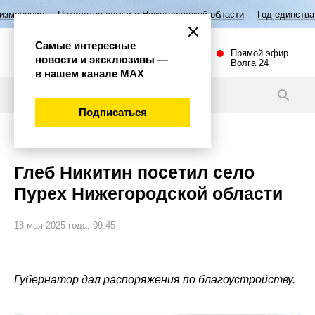
илетие семьи в Нижегородской области
Год единства народов России
Самые интересные
Прямой эфир.
новости и эксклюзивы —
Волга 24
в нашем канале МАХ
Новости
Подписаться
Губерния
Глеб Никитин посетил село
Пурех Нижегородской области
18 мая 2025 года, 09:45
Губернатор дал распоряжения по благоустройству.