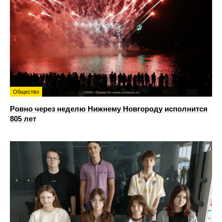
Общество
Ровно через неделю Нижнему Новгороду исполнится
805 лет