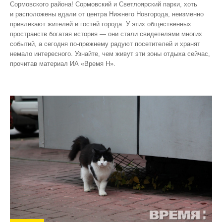
Сормовского района! Сормовский и Светлоярский парки, хоть
и расположены вдали от центра Нижнего Новгорода, неизменно
привлекают жителей и гостей города. У этих общественных
пространств богатая история — они стали свидетелями многих
событий, а сегодня по‑прежнему радуют посетителей и хранят
немало интересного. Узнайте, чем живут эти зоны отдыха сейчас,
прочитав материал ИА «Время Н».