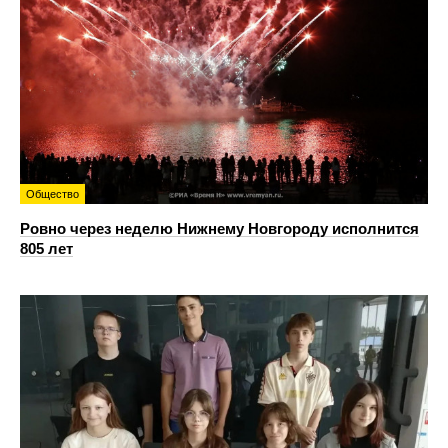
Общество
Ровно через неделю Нижнему Новгороду исполнится
805 лет