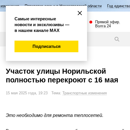
илетие семьи в Нижегородской области
Год единства народов России
Самые интересные
Прямой эфир.
новости и эксклюзивы —
Волга 24
в нашем канале МАХ
Новости
Подписаться
Внимание!
Участок улицы Норильской
полностью перекроют с 16 мая
15 мая 2025 года, 19:23 Тема:
Транспортные изменения
Это необходимо для ремонта теплосетей.