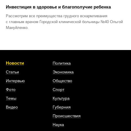
Инвестиция в здоровье и благополучие ребенка
Рассмотрим все преимущества грудного вскармливания
с главным врачом Городской клинической больницы №40 Ольгой
Мануйленко.
Новости
Политика
Статьи
Экономика
Интервью
Общество
Фото
Спорт
Темы
Культура
Видео
Губерния
Происшествия
Наука