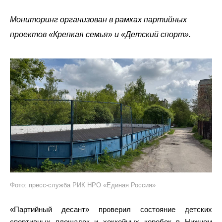
Мониторинг организован в рамках партийных
проектов «Крепкая семья» и «Детский спорт».
Фото: пресс-служба РИК НРО «Единая Россия»
«Партийный десант» проверил состояние детских
спортивных площадок и хоккейных коробок в Нижнем