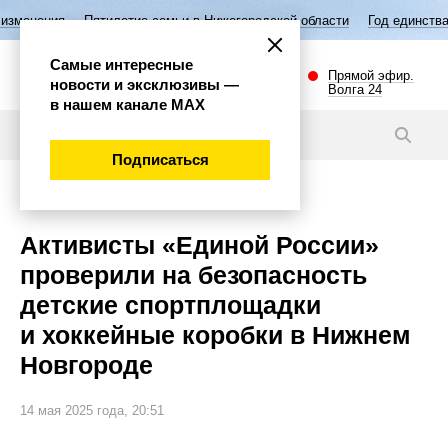
Пятилетие семьи в Нижегородской области
Год единства народов Рос
Самые интересные
Прямой эфир.
новости и эксклюзивы —
Волга 24
в нашем канале МАХ
Новости
Подписаться
Спорт
Активисты «Единой России»
проверили на безопасность
детские спортплощадки
и хоккейные коробки в Нижнем
Новгороде
14 мая 2025 года, 20:51