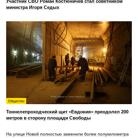
Участник СВО Роман Костюничев стал советником
министра Игоря Седых
Общество
Тоннелепроходческий щит «Евдокия» преодолел 200
метров в сторону площади Свободы
На улице Новой полностью заменили более полукилометра