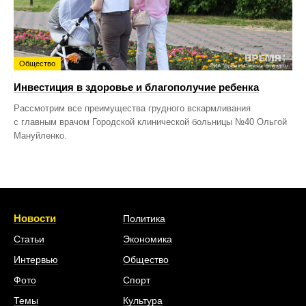
Общество
Инвестиция в здоровье и благополучие ребенка
Рассмотрим все преимущества грудного вскармливания
с главным врачом Городской клинической больницы №40 Ольгой
Мануйленко.
Новости
Политика
Статьи
Экономика
Интервью
Общество
Фото
Спорт
Темы
Культура