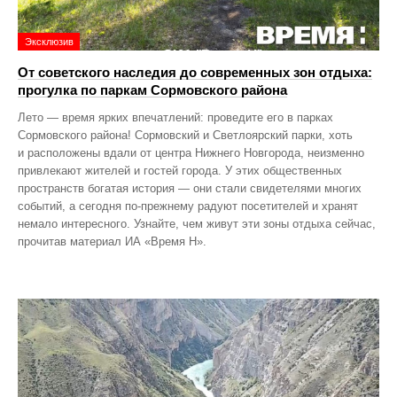
Эксклюзив
От советского наследия до современных зон отдыха:
прогулка по паркам Сормовского района
Лето — время ярких впечатлений: проведите его в парках
Сормовского района! Сормовский и Светлоярский парки, хоть
и расположены вдали от центра Нижнего Новгорода, неизменно
привлекают жителей и гостей города. У этих общественных
пространств богатая история — они стали свидетелями многих
событий, а сегодня по‑прежнему радуют посетителей и хранят
немало интересного. Узнайте, чем живут эти зоны отдыха сейчас,
прочитав материал ИА «Время Н».