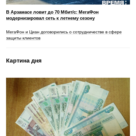
В Арзамасе ловит до 70 Мбит/с: МегаФон
модернизировал сеть к летнему сезону
МегаФон и Циан договорились о сотрудничестве в сфере
защиты клиентов
Картина дня