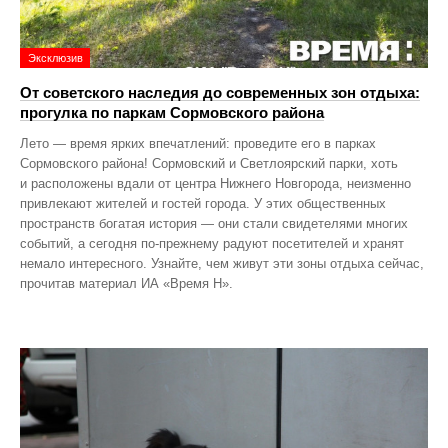
Эксклюзив
От советского наследия до современных зон отдыха:
прогулка по паркам Сормовского района
Лето — время ярких впечатлений: проведите его в парках
Сормовского района! Сормовский и Светлоярский парки, хоть
и расположены вдали от центра Нижнего Новгорода, неизменно
привлекают жителей и гостей города. У этих общественных
пространств богатая история — они стали свидетелями многих
событий, а сегодня по‑прежнему радуют посетителей и хранят
немало интересного. Узнайте, чем живут эти зоны отдыха сейчас,
прочитав материал ИА «Время Н».