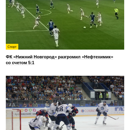
Спорт
ФК «Нижний Новгород» разгромил «Нефтехимик»
со счетом 5:1