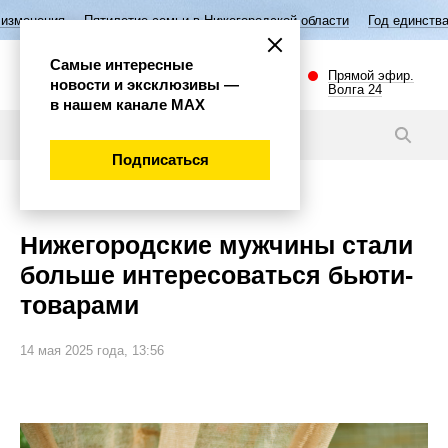
летие семьи в Нижегородской области
Год единства народов России
Самые интересные
Прямой эфир.
новости и эксклюзивы —
Волга 24
в нашем канале МАХ
Новости
Подписаться
Общество
Нижегородские мужчины стали
больше интересоваться бьюти-
товарами
14 мая 2025 года, 13:56