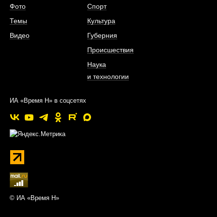
Фото
Спорт
Темы
Культура
Видео
Губерния
Происшествия
Наука
и технологии
ИА «Время Н» в соцсетях
© ИА «Время Н»