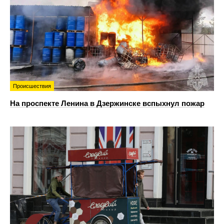
Происшествия
На проспекте Ленина в Дзержинске вспыхнул пожар