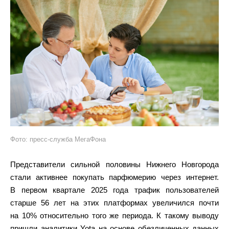
Фото: пресс-служба МегаФона
Представители сильной половины Нижнего Новгорода
стали активнее покупать парфюмерию через интернет.
В первом квартале 2025 года трафик пользователей
старше 56 лет на этих платформах увеличился почти
на 10% относительно того же периода. К такому выводу
пришли аналитики Yota на основе обезличенных данных