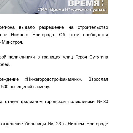
региона выдало разрешение на строительство
йоне Нижнего Новгорода. Об этом сообщается
о Минстроя.
ой поликлиники в границах улиц Героя Сутягина
блей.
еждение «Нижегородстройзаказчик». Взрослая
 500 посещений в смену.
ка станет филиалом городской поликлиники №30
е отделение больницы № 23 в Нижнем Новгороде