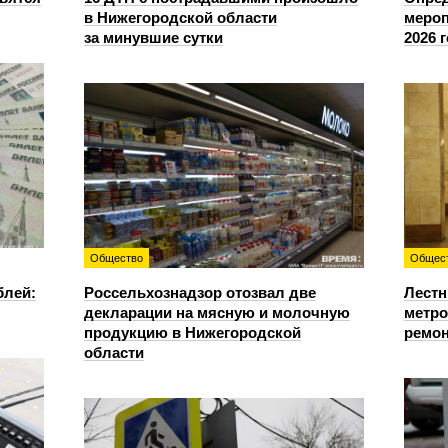
в Нижегородской области
мероп
за минувшие сутки
2026 
Общество
Общес
блей:
Россельхознадзор отозвал две
Лестн
декларации на мясную и молочную
метро
продукцию в Нижегородской
ремон
области