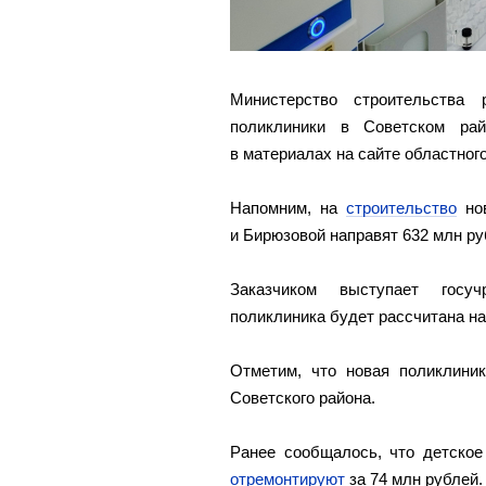
Министерство строительства 
поликлиники в Советском ра
в материалах на сайте областног
Напомним, на
строительство
нов
и Бирюзовой направят 632 млн ру
Заказчиком выступает госучр
поликлиника будет рассчитана на
Отметим, что новая поликлини
Советского района.
Ранее сообщалось, что детско
отремонтируют
за 74 млн рублей.