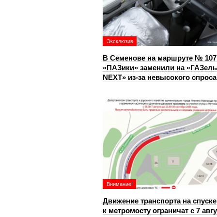
Эксклюзив
В Семенове на маршруте № 107
«ПАЗики» заменили на «ГАЗель
NEXT» из‑за невысокого спроса
Внимание!
Движение транспорта на спуске
к метромосту ограничат с 7 авг