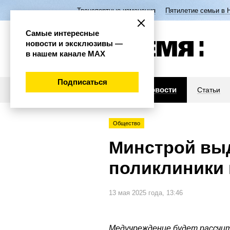
Транспортные изменения
Пятилетие семьи в 
Самые интересные
новости и эксклюзивы —
в нашем канале МАХ
Подписаться
Новости
Статьи
Общество
Минстрой выд
поликлиники
13 мая 2025 года, 13:46
Медучреждение будет рассчит