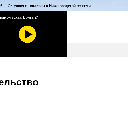
26
Ситуация с топливом в Нижегородской области
рямой эфир. Волга 24
ельство