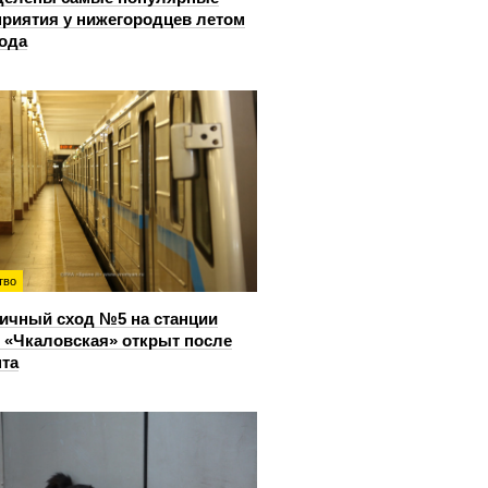
риятия у нижегородцев летом
года
тво
ичный сход №5 на станции
 «Чкаловская» открыт после
та