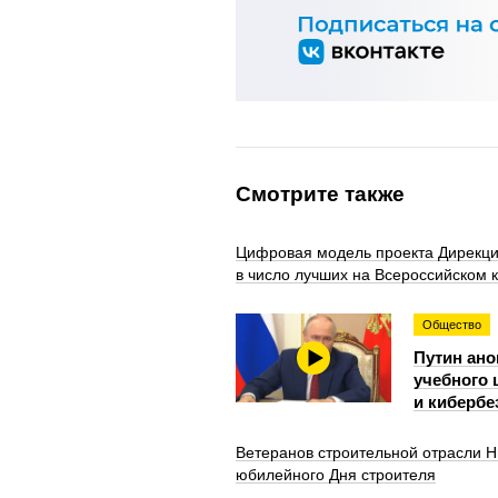
Смотрите также
Цифровая модель проекта Дирекци
в число лучших на Всероссийском 
Общество
Путин ано
учебного 
и кибербе
Ветеранов строительной отрасли Н
юбилейного Дня строителя