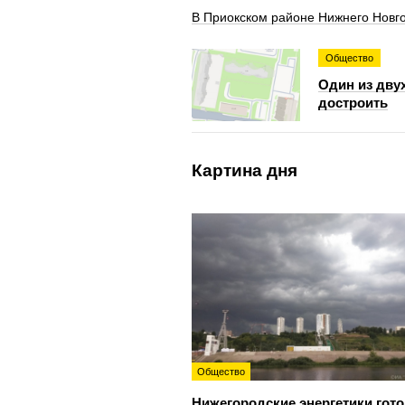
В Приокском районе Нижнего Новг
Общество
Один из дву
достроить
Картина дня
Общество
Нижегородские энергетики гот