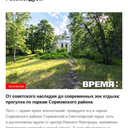
Эксклюзив
От советского наследия до современных зон отдыха:
прогулка по паркам Сормовского района
Лето — время ярких впечатлений: проведите его в парках
Сормовского района! Сормовский и Светлоярский парки, хоть
и расположены вдали от центра Нижнего Новгорода, неизменно
привлекают жителей и гостей города. У этих общественных