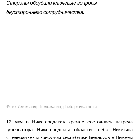
Стороны обсудили ключевые вопросы
двустороннего сотрудничества.
Фото: Александр Воложанин, photo.pravda-nn.ru
12 мая в Нижегородском кремле состоялась встреча
губернатора Нижегородской области Глеба Никитина
с генеральным консулом республики Беларусь в Нижнем