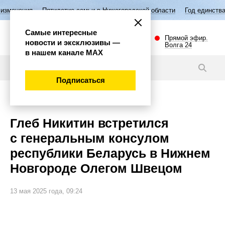
Пятилетие семьи в Нижегородской области
Год единства народов Рос
Самые интересные
Прямой эфир.
новости и эксклюзивы —
Волга 24
в нашем канале МАХ
Видео
Подписаться
Политика
Глеб Никитин встретился
с генеральным консулом
республики Беларусь в Нижнем
Новгороде Олегом Швецом
13 мая 2025 года, 09:24