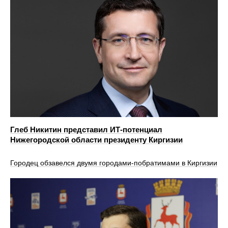
Глеб Никитин представил ИТ-потенциал
Нижегородской области президенту Киргизии
Городец обзавелся двумя городами‑побратимами в Киргизии