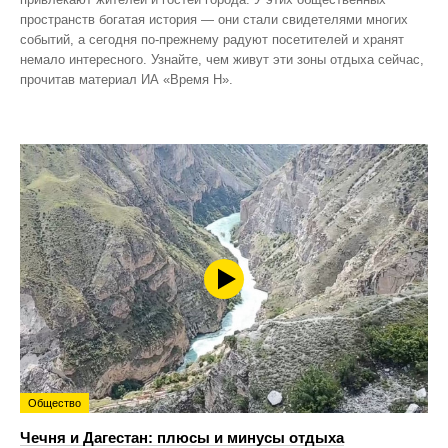
пространств богатая история — они стали свидетелями многих
событий, а сегодня по‑прежнему радуют посетителей и хранят
немало интересного. Узнайте, чем живут эти зоны отдыха сейчас,
прочитав материал ИА «Время Н».
Общество
Чечня и Дагестан: плюсы и минусы отдыха