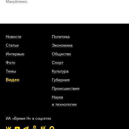
Мануйленко.
Новости
Политика
Статьи
Экономика
Интервью
Общество
Фото
Спорт
Темы
Культура
Видео
Губерния
Происшествия
Наука
и технологии
ИА «Время Н» в соцсетях