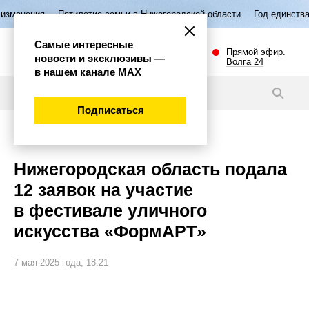
ятилетие семьи в Нижегородской области
Год единства народов Росс
Самые интересные
Прямой эфир.
новости и эксклюзивы —
Волга 24
в нашем канале МАХ
Новости
Подписаться
Культура
Нижегородская область подала
12 заявок на участие
в фестивале уличного
искусства «ФормАРТ»
7 мая 2025 года, 18:21