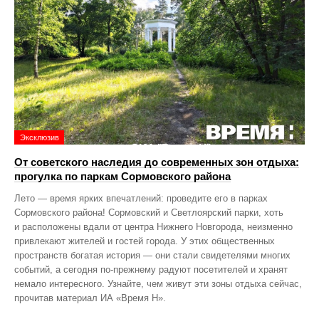
Эксклюзив
От советского наследия до современных зон отдыха:
прогулка по паркам Сормовского района
Лето — время ярких впечатлений: проведите его в парках
Сормовского района! Сормовский и Светлоярский парки, хоть
и расположены вдали от центра Нижнего Новгорода, неизменно
привлекают жителей и гостей города. У этих общественных
пространств богатая история — они стали свидетелями многих
событий, а сегодня по‑прежнему радуют посетителей и хранят
немало интересного. Узнайте, чем живут эти зоны отдыха сейчас,
прочитав материал ИА «Время Н».