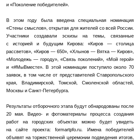
и «Поколение победителей».
В этом году была введена специальная номинация
«Стены смыслов», открытая для жителей со всей России.
Участники создавали эскизы на темы, связанные
с историей и будущим Кирова: «Киров — столица
рассветов», «Киров — 650», «Хлынов — Вятка — Киров»,
«Молодежь — городу», «Связь поколений», «Мой герой»
и «#МыВместе». В этой номинации поступило около 70
заявок, в том числе от представителей Ставропольского
края, Владимирской, Томской, Смоленской областей,
Москвы и Санкт-Петербурга.
Результаты отборочного этапа будут обнародованы после
20 мая. Видео- и фотоматериалы процесса создания
работ на городских объектах можно будет увидеть
на сайте проекта: formartpfo.ru. Имена победителей
объявят на торжественной церемонии подведения итогов,