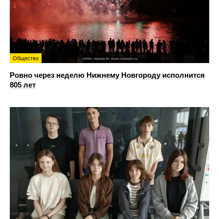
Общество
Ровно через неделю Нижнему Новгороду исполнится
805 лет