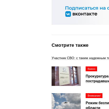
Смотрите также
Участник СВО: с таким надежным т
Важно
Прокуратура
пострадавши
Внимание!
Режим беспи
области