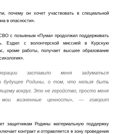
ли, почему он хочет участвовать в специальной
на в опасности».
 СВО с позывным «Пума» продолжил поддерживать
ь. Ездил с волонтерской миссией в Курскую
ас, кроме работы, получает высшее образование
сихология».
ерации заставило меня задуматься
 будущее Родины, о том, что нельзя быть
ящему вокруг. Это не геройство, просто меня
 мои жизненные ценности», — говорит
ает защитникам Родины материальную поддержку
аключает контракт и отправляется в зону проведения