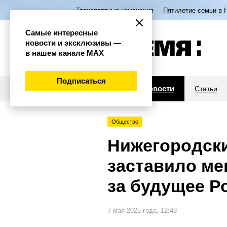
Транспортные изменения
Пятилетие семьи в 
Самые интересные
новости и эксклюзивы —
в нашем канале МАХ
Подписаться
Новости
Статьи
Общество
Нижегородски
заставило ме
за будущее 
7 мая 2025 года, 12:48