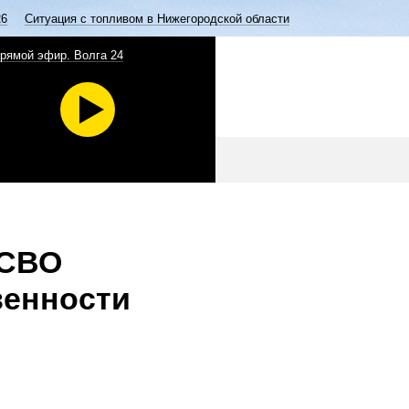
26
Ситуация с топливом в Нижегородской области
рямой эфир. Волга 24
 СВО
венности