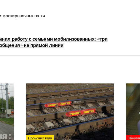
 маскировочные сети
нил работу с семьями мобилизованных: «три
 общения» на прямой линии
Происшествия
Вниман