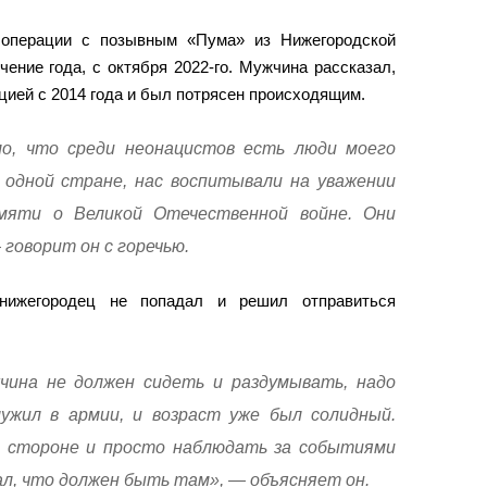
 операции с позывным «Пума» из Нижегородской
ение года, с октября 2022-го. Мужчина рассказал,
цией с 2014 года и был потрясен происходящим.
ло, что среди неонацистов есть люди моего
 одной стране, нас воспитывали на уважении
мяти о Великой Отечественной войне. Они
 говорит он с горечью.
нижегородец не попадал и решил отправиться
ина не должен сидеть и раздумывать, надо
ужил в армии, и возраст уже был солидный.
в стороне и просто наблюдать за событиями
ал, что должен быть там», — объясняет он.