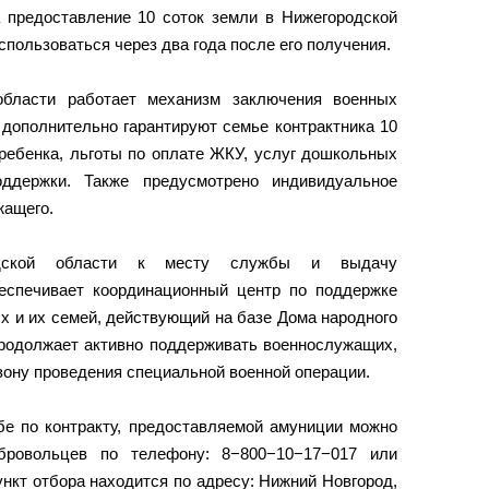
предоставление 10 соток земли в Нижегородской
пользоваться через два года после его получения.
области работает механизм заключения военных
 дополнительно гарантируют семье контрактника 10
 ребенка, льготы по оплате ЖКУ, услуг дошкольных
ддержки. Также предусмотрено индивидуальное
жащего.
одской области к месту службы и выдачу
еспечивает координационный центр по поддержке
 и их семей, действующий на базе Дома народного
продолжает активно поддерживать военнослужащих,
зону проведения специальной военной операции.
 по контракту, предоставляемой амуниции можно
бровольцев по телефону: 8−800−10−17−017 или
ункт отбора находится по адресу: Нижний Новгород,