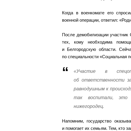
Когда в военкомате его спроси
военной операции, ответил: «Роди
После демобилизации участник
тех, кому необходима помощ
и Белгородскую области. Сейч
по специальности «Социальная п
«Участие в спецоп
об ответственности за
равнодушным к происход
так воспитали, это
нижегородец.
Напомним, государство оказыв
и помогает их семьям. Тем, кто з