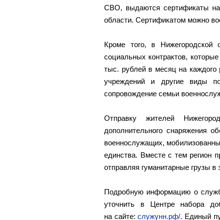
СВО, выдаются сертификаты на 
области. Сертификатом можно вос
Кроме того, в Нижегородской 
социальных контрактов, которые
тыс. рублей в месяц на каждого
учреждений и другие виды по
сопровождение семьи военнослу
Отправку жителей Нижегор
дополнительного снаряжения об
военнослужащих, мобилизованных
единства. Вместе с тем регион 
отправляя гуманитарные грузы в 
Подробную информацию о службе
уточнить в Центре набора до
на сайте:
служунн.рф/
. Единый п