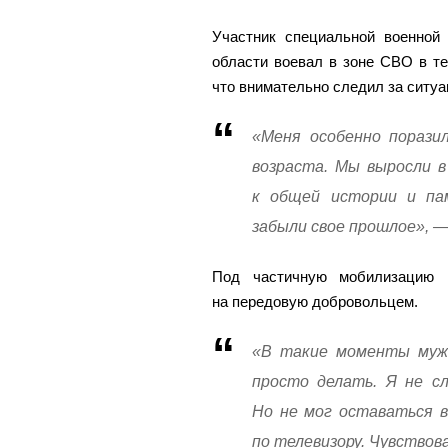
Участник специальной военной
области воевал в зоне СВО в теч
что внимательно следил за ситуа
«Меня особенно порази
возраста. Мы выросли в
к общей истории и па
забыли свое прошлое», —
Под частичную мобилизацию 
на передовую добровольцем.
«В такие моменты мужч
просто делать. Я не сл
Но не мог оставаться 
по телевизору. Чувствов