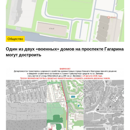
Общество
Один из двух «военных» домов на проспекте Гагарина
могут достроить