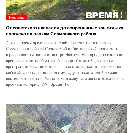
Эксклюзив
От советского наследия до современных зон отдыха:
прогулка по паркам Сормовского района
Лето — время ярких впечатлений: проведите его в парках
Сормовского района! Сормовский и Светлоярский парки, хоть
и расположены вдали от центра Нижнего Новгорода, неизменно
привлекают жителей и гостей города. У этих общественных
пространств богатая история — они стали свидетелями многих
событий, а сегодня по‑прежнему радуют посетителей и хранят
немало интересного. Узнайте, чем живут эти зоны отдыха сейчас,
прочитав материал ИА «Время Н».