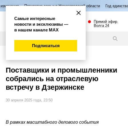
Пятилетие семьи в Нижегородской области
Год единства народов Рос
Самые интересные
Прямой эфир.
новости и эксклюзивы —
Волга 24
в нашем канале МАХ
Новости
Подписаться
Губерния
Поставщики и промышленники
собрались на отраслевую
встречу в Дзержинске
30 апреля 2025 года, 23:50
В рамках масштабного делового события