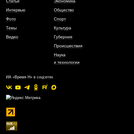
Статьи
Экономика
Интервью
Общество
Фото
Спорт
Темы
Культура
Видео
Губерния
Происшествия
Наука
и технологии
ИА «Время Н» в соцсетях