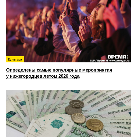
Культура
Определены самые популярные мероприятия
у нижегородцев летом 2026 года