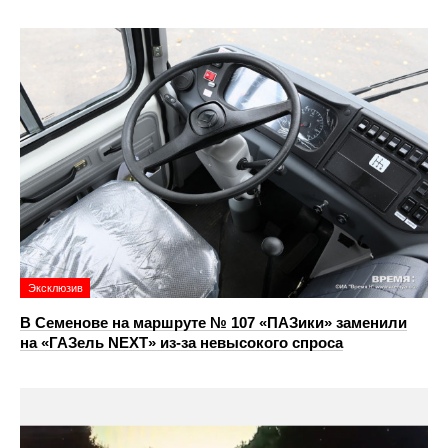
Эксклюзив
В Семенове на маршруте № 107 «ПАЗики» заменили
на «ГАЗель NEXT» из‑за невысокого спроса