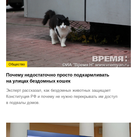
Общество
Почему недостаточно просто подкармливать
на улицах бездомных кошек
Эксперт рассказал, как бездомных животных защищает
Конституция РФ и почему не нужно перекрывать им доступ
в подвалы домов.