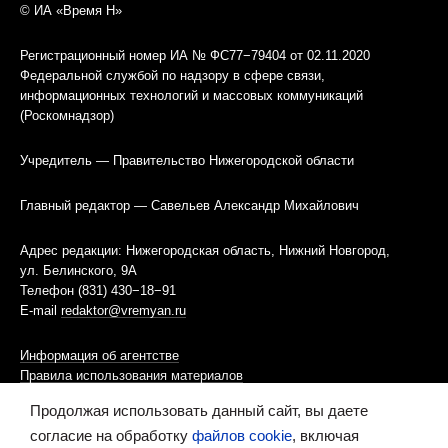
© ИА «Время Н»
Регистрационный номер ИА № ФС77−79404 от 02.11.2020
Федеральной службой по надзору в сфере связи,
информационных технологий и массовых коммуникаций
(Роскомнадзор)
Учредитель — Правительство Нижегородской области
Главный редактор — Савельев Александр Михайлович
Адрес редакции: Нижегородская область, Нижний Новгород,
ул. Белинского, 9А
Телефон (831) 430−18−91
E-mail
redaktor@vremyan.ru
Информация об агентстве
Правила использования материалов
Продолжая использовать данный сайт, вы даете
Информационная политика использования «cookies»-файлов
согласие на обработку
файлов cookie
, включая