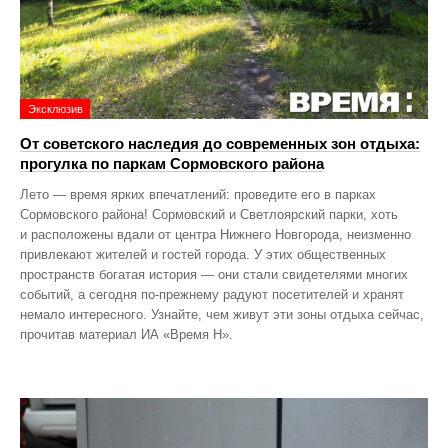
Эксклюзив
От советского наследия до современных зон отдыха:
прогулка по паркам Сормовского района
Лето — время ярких впечатлений: проведите его в парках
Сормовского района! Сормовский и Светлоярский парки, хоть
и расположены вдали от центра Нижнего Новгорода, неизменно
привлекают жителей и гостей города. У этих общественных
пространств богатая история — они стали свидетелями многих
событий, а сегодня по‑прежнему радуют посетителей и хранят
немало интересного. Узнайте, чем живут эти зоны отдыха сейчас,
прочитав материал ИА «Время Н».