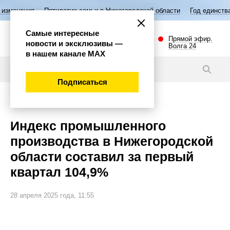
ятилетие семьи в Нижегородской области
Год единства народов Росс
Самые интересные
Прямой эфир.
новости и эксклюзивы —
Волга 24
в нашем канале МАХ
Новости
Подписаться
Экономика
Индекс промышленного
производства в Нижегородской
области составил за первый
квартал 104,9%
28 апреля 2025 года, 11:55