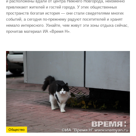
и расположены вдали от центра Нижнего Новгорода, неизменно
привлекают жителей и гостей города. У этих общественных
пространств богатая история — они стали свидетелями многих
событий, а сегодня по‑прежнему радуют посетителей и хранят
немало интересного. Узнайте, чем живут эти зоны отдыха сейчас,
прочитав материал ИА «Время Н».
Общество