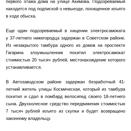
первого этажа дома на улице Акимова. Подозреваемый
находится под подпиской о невыезде, похищенное изъято
в ходе обыска.
Еще один подозреваемый в хищении электросамоката
у 37-летнего нижегородца задержан в Советском районе.
Из незакрытого тамбура одного из домов на проспекте
Гагарина злоумышленник похитил электросамокат
стоимостью 20 тысяч рублей, местонахождение которого
устанавливается.
В Автозаводском районе задержан безработный 41-
летний житель улицы Космическая, который из тамбура
похитил и сдал в ломбард велосипед своего 18-летнего
сына. Двухколесное средство передвижения стоимостью
7 тысяч рублей изъято из скупки и будет возвращено
законному владельцу.