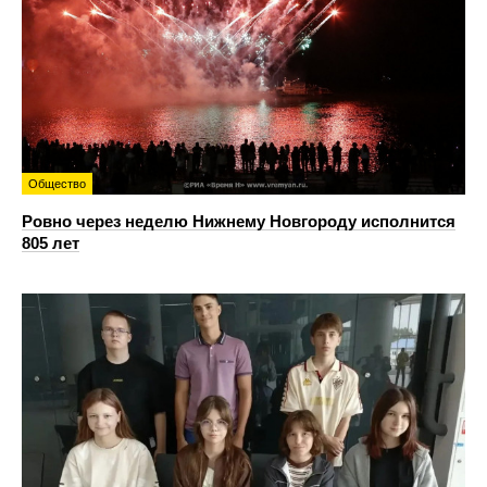
Общество
Ровно через неделю Нижнему Новгороду исполнится
805 лет