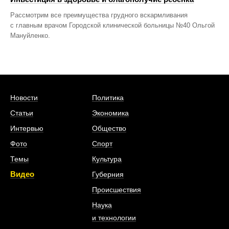
Рассмотрим все преимущества грудного вскармливания
с главным врачом Городской клинической больницы №40 Ольгой
Мануйленко.
Новости
Политика
Статьи
Экономика
Интервью
Общество
Фото
Спорт
Темы
Культура
Видео
Губерния
Происшествия
Наука
и технологии