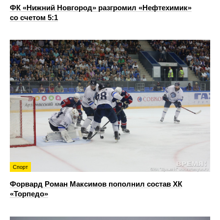
ФК «Нижний Новгород» разгромил «Нефтехимик»
со счетом 5:1
Спорт
Форвард Роман Максимов пополнил состав ХК
«Торпедо»