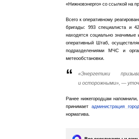
«Нижновэнерго» со ссылкой на пр
Всего к оперативному реагирова
бригады: 993 специалиста и 4
находятся социально значимые 
оперативный Штаб, осуществля
подразделениями МЧС и орган
метеообстановки.
«Энергетики приз
и осторожными», — уточ
Ранее нижегородцам напомнили,
принимает
администрация гор
норматива.
Все эксклюзивы и самы