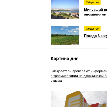
Общество
Минувший и
аномалиями
Общество
Погода 3 авг
Картина дня
Следователи проверяют информа
о травмировании на дзержинской б
отдыха