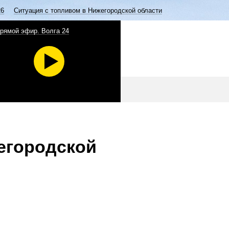
26
Ситуация с топливом в Нижегородской области
рямой эфир. Волга 24
егородской