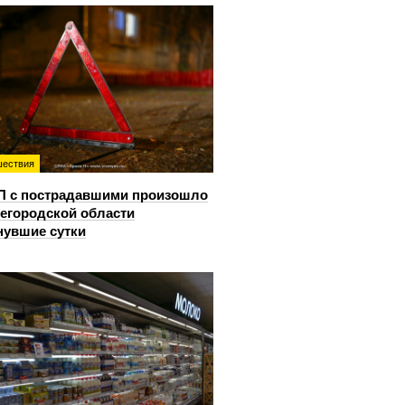
ествия
П с пострадавшими произошло
егородской области
нувшие сутки