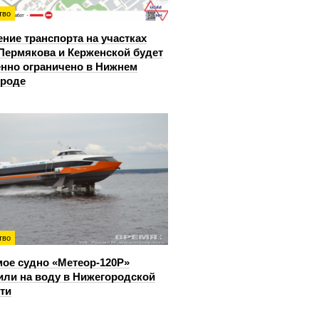
тво
ние транспорта на участках
Пермякова и Керженской будет
нно ограничено в Нижнем
ороде
тво
ое судно «Метеор-120Р»
или на воду в Нижегородской
ти