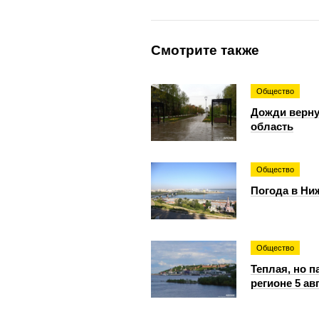
Смотрите также
Общество
Дожди верну
область
Общество
Погода в Ниж
Общество
Теплая, но 
регионе 5 ав