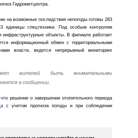
огноз Гидрометцентра.
нию на возможные последствия непогоды готовы 283
23 единицы спецтехники. Под особым контролем
и инфраструктурные объекты. В филиале работает
ется информационный обмен с территориальными
ами власти, ведется непрерывный мониторинг
ывают жителей быть внимательными
няется в сообщении.
 что решение о завершении отопительного периода
ода
с учетом прогноза погоды и при соблюдении
е оперативные новости читайте в нашем