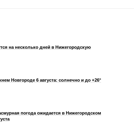
тся на несколько дней в Нижегородскую
нем Новгороде 6 августа: солнечно и до +26°
пасмурная погода ожидается в Нижегородском
густа