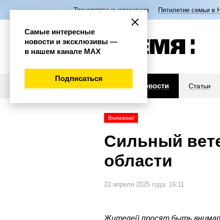
Транспортные изменения
Пятилетие семьи в 
Самые интересные
новости и эксклюзивы —
в нашем канале МАХ
Подписаться
Новости
Статьи
Внимание!
Сильный вете
области
22 апреля 2025 года, 16:11
Жителей просят быть внимат