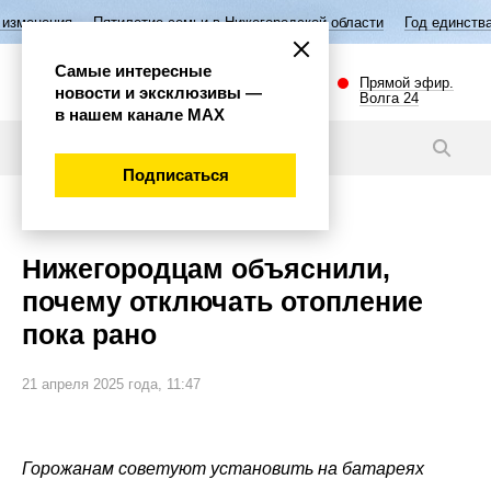
тилетие семьи в Нижегородской области
Год единства народов России
Самые интересные
Прямой эфир.
новости и эксклюзивы —
Волга 24
в нашем канале МАХ
Новости
Подписаться
Общество
Нижегородцам объяснили,
почему отключать отопление
пока рано
21 апреля 2025 года, 11:47
Горожанам советуют установить на батареях