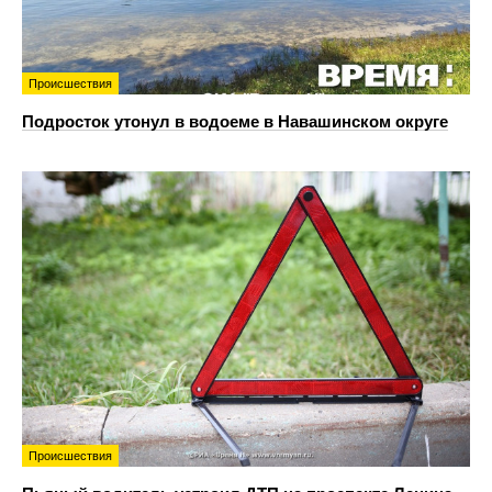
Происшествия
Подросток утонул в водоеме в Навашинском округе
Происшествия