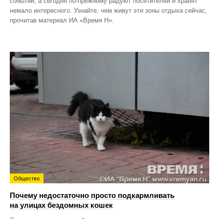
событий, а сегодня по‑прежнему радуют посетителей и хранят
немало интересного. Узнайте, чем живут эти зоны отдыха сейчас,
прочитав материал ИА «Время Н».
Общество
Почему недостаточно просто подкармливать
на улицах бездомных кошек