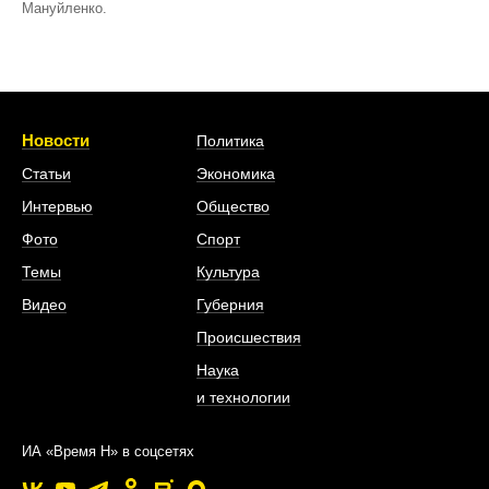
Мануйленко.
Новости
Политика
Статьи
Экономика
Интервью
Общество
Фото
Спорт
Темы
Культура
Видео
Губерния
Происшествия
Наука
и технологии
ИА «Время Н» в соцсетях