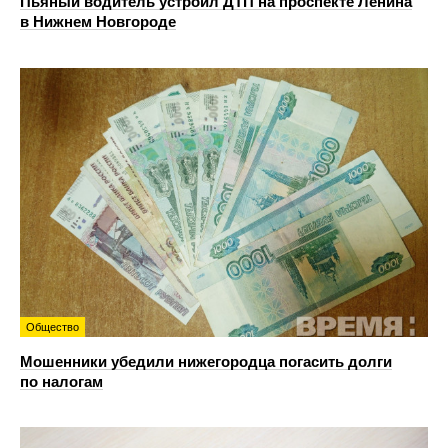
Пьяный водитель устроил ДТП на проспекте Ленина
в Нижнем Новгороде
Общество
Мошенники убедили нижегородца погасить долги
по налогам