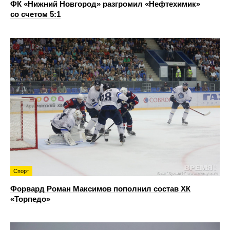
ФК «Нижний Новгород» разгромил «Нефтехимик»
со счетом 5:1
Спорт
Форвард Роман Максимов пополнил состав ХК
«Торпедо»