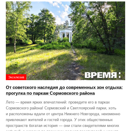
Эксклюзив
От советского наследия до современных зон отдыха:
прогулка по паркам Сормовского района
Лето — время ярких впечатлений: проведите его в парках
Сормовского района! Сормовский и Светлоярский парки, хоть
и расположены вдали от центра Нижнего Новгорода, неизменно
привлекают жителей и гостей города. У этих общественных
пространств богатая история — они стали свидетелями многих