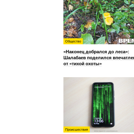
Общество
«Наконец добрался до леса»:
Шалабаев поделился впечатл
от «тихой охоты»
Происшествия