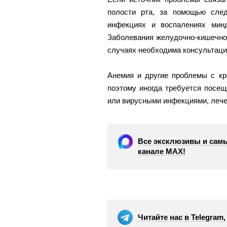
полости рта, за помощью след
инфекциях и воспалениях минд
Заболевания желудочно-кишечного
случаях необходима консультация
Анемия и другие проблемы с кр
поэтому иногда требуется посещ
или вирусными инфекциями, лече
Все эксклюзивы и самы
канале МАХ!
Читайте нас в Telegram