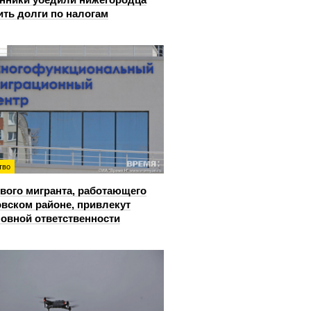
ить долги по налогам
тво
вого мигранта, работающего
овском районе, привлекут
ловной ответственности