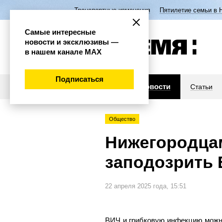
Транспортные изменения
Пятилетие семьи в 
Самые интересные
новости и эксклюзивы —
в нашем канале МАХ
Подписаться
Новости
Статьи
Общество
Нижегородцам
заподозрить
22 апреля 2025 года, 15:51
ВИЧ и грибковую инфекцию можно