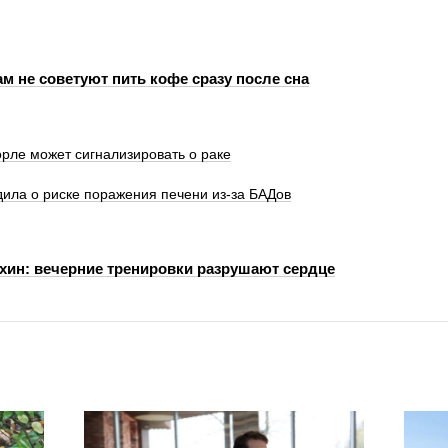
м не советуют пить кофе сразу после сна
орле может сигнализировать о раке
ила о риске поражения печени из-за БАДов
хин: вечерние тренировки разрушают сердце