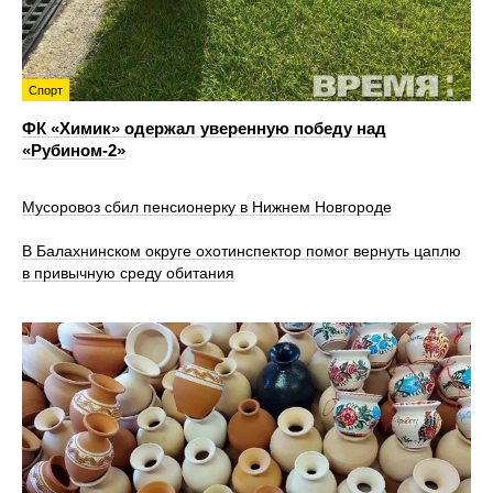
Спорт
ФК «Химик» одержал уверенную победу над
«Рубином‑2»
Мусоровоз сбил пенсионерку в Нижнем Новгороде
В Балахнинском округе охотинспектор помог вернуть цаплю
в привычную среду обитания