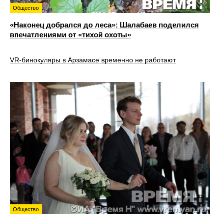
Общество
«Наконец добрался до леса»: Шалабаев поделился
впечатлениями от «тихой охоты»
VR‑бинокуляры в Арзамасе временно не работают
Общество