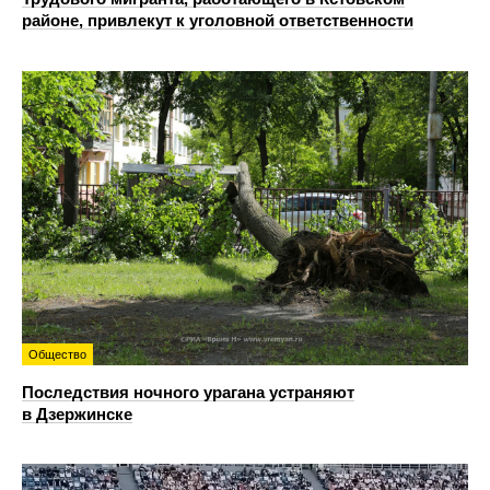
районе, привлекут к уголовной ответственности
Общество
Последствия ночного урагана устраняют
в Дзержинске