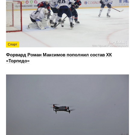
Спорт
Форвард Роман Максимов пополнил состав ХК
«Торпедо»