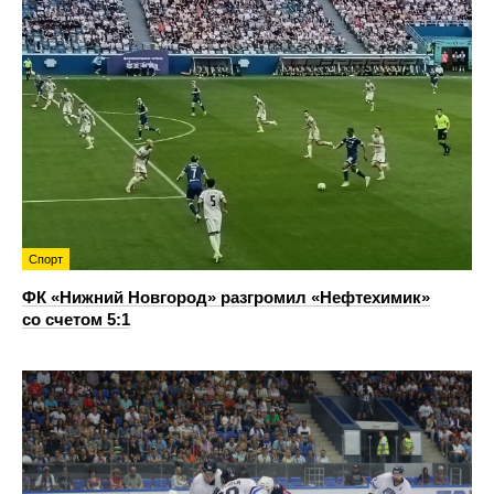
Спорт
ФК «Нижний Новгород» разгромил «Нефтехимик»
со счетом 5:1