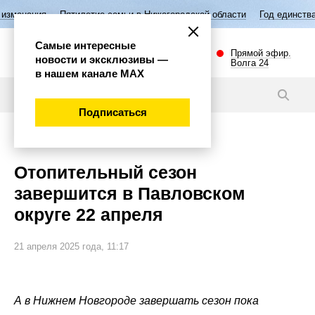
Пятилетие семьи в Нижегородской области
Год единства народов Рос
Самые интересные
Прямой эфир.
новости и эксклюзивы —
Волга 24
в нашем канале МАХ
Новости
Подписаться
Губерния
Отопительный сезон
завершится в Павловском
округе 22 апреля
21 апреля 2025 года, 11:17
А в Нижнем Новгороде завершать сезон пока