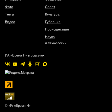
Фото
Спорт
Темы
Культура
Видео
Губерния
Происшествия
Наука
и технологии
ИА «Время Н» в соцсетях
© ИА «Время Н»