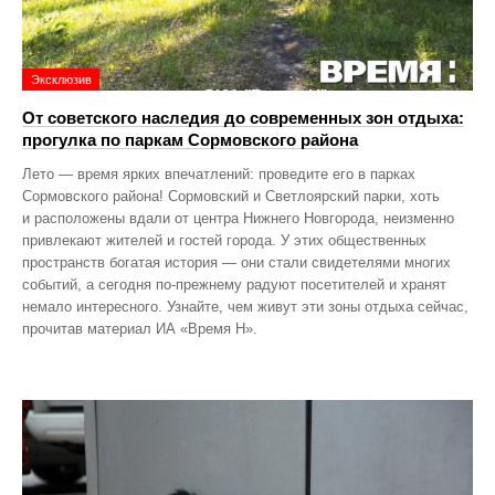
Эксклюзив
От советского наследия до современных зон отдыха:
прогулка по паркам Сормовского района
Лето — время ярких впечатлений: проведите его в парках
Сормовского района! Сормовский и Светлоярский парки, хоть
и расположены вдали от центра Нижнего Новгорода, неизменно
привлекают жителей и гостей города. У этих общественных
пространств богатая история — они стали свидетелями многих
событий, а сегодня по‑прежнему радуют посетителей и хранят
немало интересного. Узнайте, чем живут эти зоны отдыха сейчас,
прочитав материал ИА «Время Н».