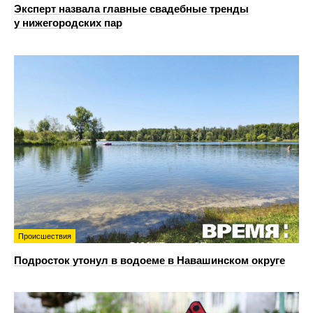
Эксперт назвала главные свадебные тренды
у нижегородских пар
Происшествия
Подросток утонул в водоеме в Навашинском округе