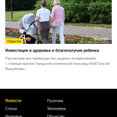
Общество
Инвестиция в здоровье и благополучие ребенка
Рассмотрим все преимущества грудного вскармливания
с главным врачом Городской клинической больницы №40 Ольгой
Мануйленко.
Новости
Политика
Статьи
Экономика
Интервью
Общество