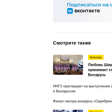
Смотрите также
Культура
Любовь Широ
принимает с
Беларусь
ННГУ приглашает на выступления с
и Белоруссии
Финал смотра-конкурса «Серебрян