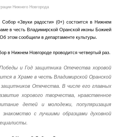
трации Нижнего Новгорода
 Собор «Звуки радости» (0+) состоится в Нижнем
Храме в честь Владимирской Оранской иконы Божией
 Об этом сообщили в департаменте культуры.
ор в Нижнем Новгороде проводится четвертый раз.
 Победы и Год защитника Отечества хоровой
дится в Храме в честь Владимирской Оранской
защитников Отечества. В числе его главных
азвитие хорового творчества, нравственное
питание детей и молодежи, популяризация
, знакомство с лучшими образцами духовной
пециалисты.