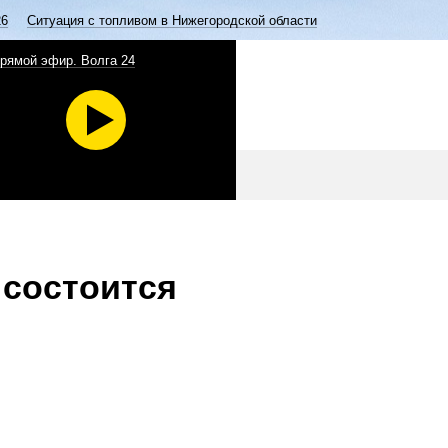
26
Ситуация с топливом в Нижегородской области
рямой эфир. Волга 24
 состоится