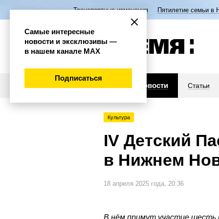
Транспортные изменения
Пятилетие семьи в 
Самые интересные
новости и эксклюзивы —
в нашем канале МАХ
Подписаться
Новости
Статьи
Культура
IV Детский П
в Нижнем Нов
18 апреля 2025 года, 20:36
В нём примут участие шесть 