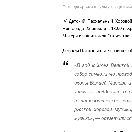
Фото: департамент культуры админис
IV Детский Пасхальный Хоровой
Новгороде 23 апреля в 18:00 в 
Матери и защитников Отечества.
Детский Пасхальный Хоровой Соб
«В год юбилея Великой
собор символично прово
иконы Божией Матери и 
задач — поддержка и р
и патриотическое вос
русской хоровой музыки
музыки», — отметили с