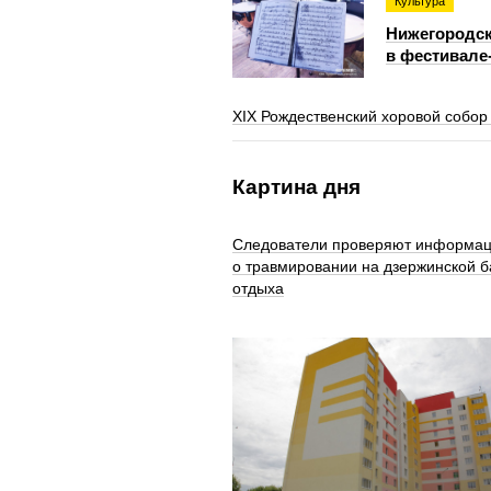
Культура
Нижегородск
в фестивале
XIX Рождественский хоровой собор
Картина дня
Следователи проверяют информа
о травмировании на дзержинской б
отдыха