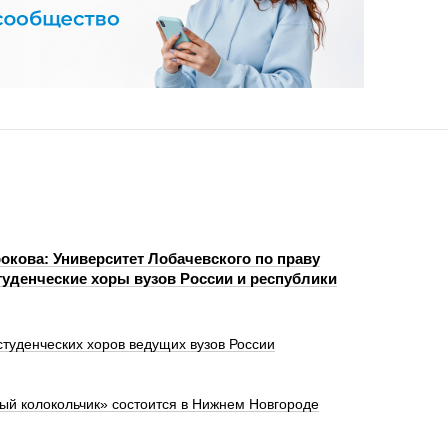
кова: Университет Лобачевского по праву
туденческие хоры вузов России и республики
туденческих хоров ведущих вузов России
ый колокольчик» состоится в Нижнем Новгороде