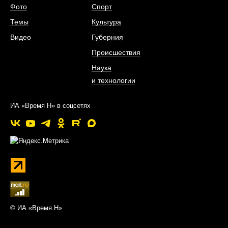
Фото
Спорт
Темы
Культура
Видео
Губерния
Происшествия
Наука
и технологии
ИА «Время Н» в соцсетях
© ИА «Время Н»