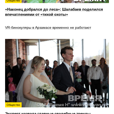
Общество
«Наконец добрался до леса»: Шалабаев поделился
впечатлениями от «тихой охоты»
VR‑бинокуляры в Арзамасе временно не работают
Общество
Эксперт назвала главные свадебные тренды