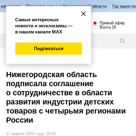
тилетие семьи в Нижегородской области
Год единства народов России
Самые интересные
Прямой эфир.
новости и эксклюзивы —
Волга 24
в нашем канале МАХ
Новости
Подписаться
Экономика
Нижегородская область
подписала соглашение
о сотрудничестве в области
развития индустрии детских
товаров с четырьмя регионами
России
17 апреля 2025 года, 18:00