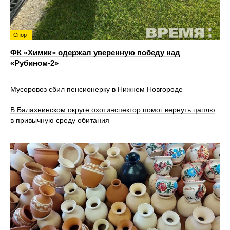
Спорт
ФК «Химик» одержал уверенную победу над
«Рубином‑2»
Мусоровоз сбил пенсионерку в Нижнем Новгороде
В Балахнинском округе охотинспектор помог вернуть цаплю
в привычную среду обитания