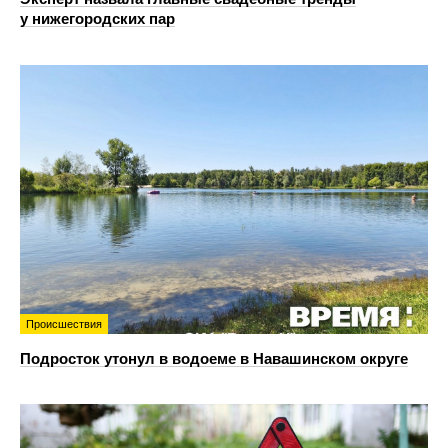
у нижегородских пар
Происшествия
Подросток утонул в водоеме в Навашинском округе