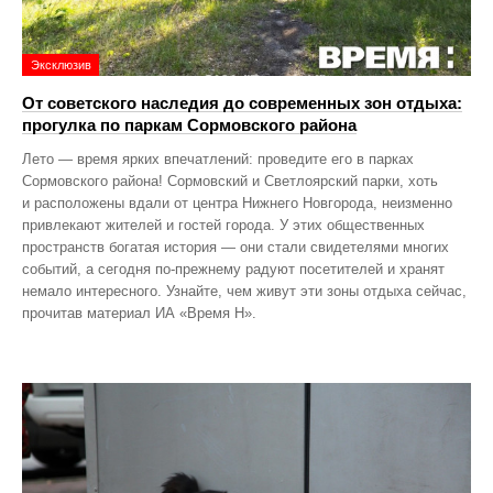
Эксклюзив
От советского наследия до современных зон отдыха:
прогулка по паркам Сормовского района
Лето — время ярких впечатлений: проведите его в парках
Сормовского района! Сормовский и Светлоярский парки, хоть
и расположены вдали от центра Нижнего Новгорода, неизменно
привлекают жителей и гостей города. У этих общественных
пространств богатая история — они стали свидетелями многих
событий, а сегодня по‑прежнему радуют посетителей и хранят
немало интересного. Узнайте, чем живут эти зоны отдыха сейчас,
прочитав материал ИА «Время Н».