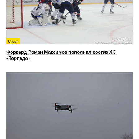
Спорт
Форвард Роман Максимов пополнил состав ХК
«Торпедо»