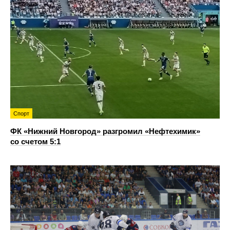
Спорт
ФК «Нижний Новгород» разгромил «Нефтехимик»
со счетом 5:1