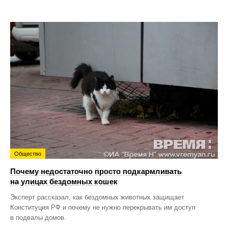
Общество
Почему недостаточно просто подкармливать
на улицах бездомных кошек
Эксперт рассказал, как бездомных животных защищает
Конституция РФ и почему не нужно перекрывать им доступ
в подвалы домов.