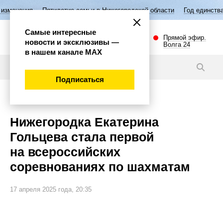
летие семьи в Нижегородской области
Год единства народов России
Самые интересные
Прямой эфир.
новости и эксклюзивы —
Волга 24
в нашем канале МАХ
Новости
Подписаться
Спорт
Нижегородка Екатерина
Гольцева стала первой
на всероссийских
соревнованиях по шахматам
17 апреля 2025 года, 20:35