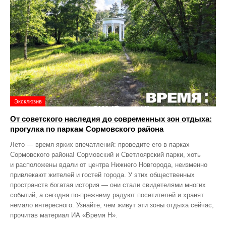
Эксклюзив
От советского наследия до современных зон отдыха:
прогулка по паркам Сормовского района
Лето — время ярких впечатлений: проведите его в парках
Сормовского района! Сормовский и Светлоярский парки, хоть
и расположены вдали от центра Нижнего Новгорода, неизменно
привлекают жителей и гостей города. У этих общественных
пространств богатая история — они стали свидетелями многих
событий, а сегодня по‑прежнему радуют посетителей и хранят
немало интересного. Узнайте, чем живут эти зоны отдыха сейчас,
прочитав материал ИА «Время Н».