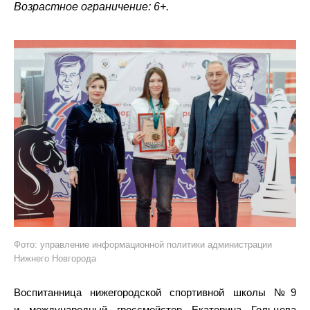
Возрастное ограничение: 6+.
Фото: управление информационной политики администрации
Нижнего Новгорода
Воспитанница нижегородской спортивной школы №9
и международный гроссмейстер Екатерина Гольцева