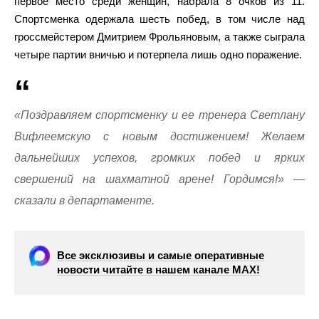
первое место среди женщин, набрала 8 очков из 11.
Спортсменка одержала шесть побед, в том числе над
гроссмейстером Дмитрием Фрольяновым, а также сыграла
четыре партии вничью и потерпела лишь одно поражение.
«Поздравляем спортсменку и ее тренера Светлану
Вифлеемскую с новым достижением! Желаем
дальнейших успехов, громких побед и ярких
свершений на шахматной арене! Гордимся!» —
сказали в департаменте.
Все эксклюзивы и самые оперативные
новости читайте в нашем канале МАХ!