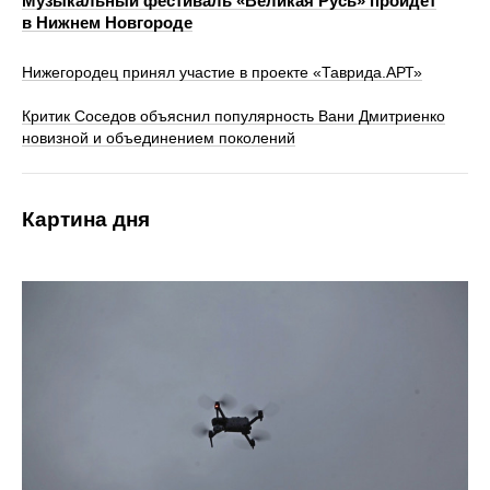
Музыкальный фестиваль «Великая Русь» пройдет
в Нижнем Новгороде
Нижегородец принял участие в проекте «Таврида.АРТ»
Критик Соседов объяснил популярность Вани Дмитриенко
новизной и объединением поколений
Картина дня