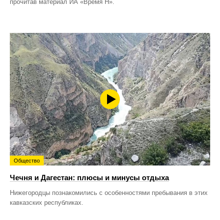
прочитав материал ИА «Время Н».
Общество
Чечня и Дагестан: плюсы и минусы отдыха
Нижегородцы познакомились с особенностями пребывания в этих
кавказских республиках.