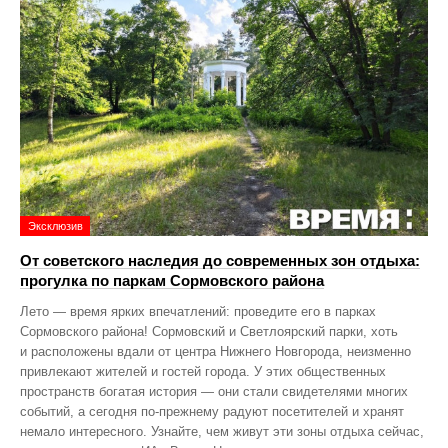
Эксклюзив
От советского наследия до современных зон отдыха:
прогулка по паркам Сормовского района
Лето — время ярких впечатлений: проведите его в парках
Сормовского района! Сормовский и Светлоярский парки, хоть
и расположены вдали от центра Нижнего Новгорода, неизменно
привлекают жителей и гостей города. У этих общественных
пространств богатая история — они стали свидетелями многих
событий, а сегодня по‑прежнему радуют посетителей и хранят
немало интересного. Узнайте, чем живут эти зоны отдыха сейчас,