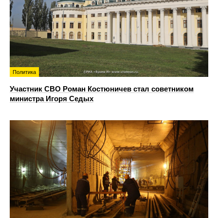
Политика
Участник СВО Роман Костюничев стал советником
министра Игоря Седых