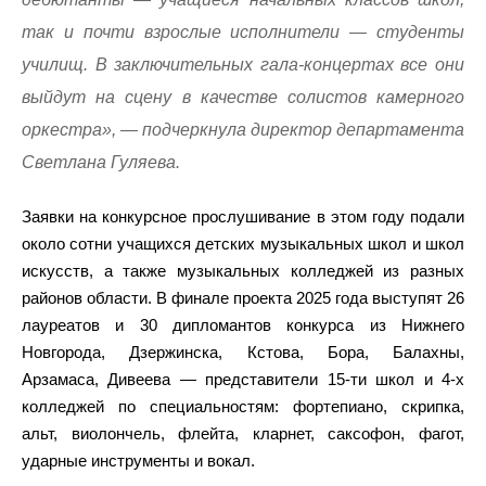
так и почти взрослые исполнители — студенты
училищ. В заключительных гала-концертах все они
выйдут на сцену в качестве солистов камерного
оркестра», — подчеркнула директор департамента
Светлана Гуляева.
Заявки на конкурсное прослушивание в этом году подали
около сотни учащихся детских музыкальных школ и школ
искусств, а также музыкальных колледжей из разных
районов области. В финале проекта 2025 года выступят 26
лауреатов и 30 дипломантов конкурса из Нижнего
Новгорода, Дзержинска, Кстова, Бора, Балахны,
Арзамаса, Дивеева — представители 15-ти школ и 4-х
колледжей по специальностям: фортепиано, скрипка,
альт, виолончель, флейта, кларнет, саксофон, фагот,
ударные инструменты и вокал.