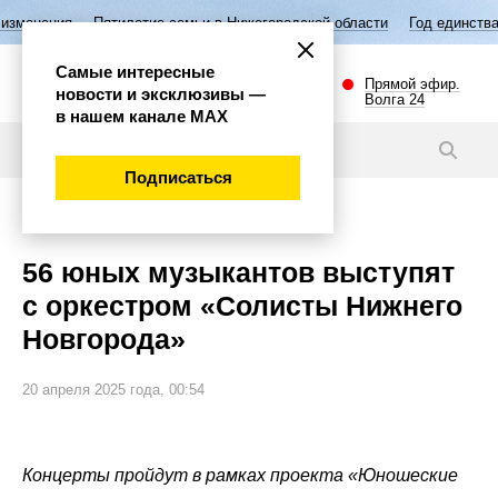
Пятилетие семьи в Нижегородской области
Год единства народов Ро
Самые интересные
Прямой эфир.
новости и эксклюзивы —
Волга 24
в нашем канале МАХ
Новости
Подписаться
Культура
56 юных музыкантов выступят
с оркестром «Солисты Нижнего
Новгорода»
20 апреля 2025 года, 00:54
Концерты пройдут в рамках проекта «Юношеские