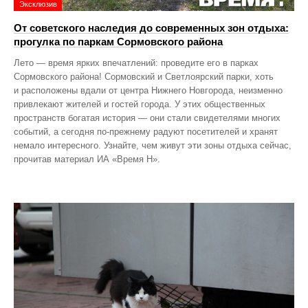
Эксклюзив
От советского наследия до современных зон отдыха:
прогулка по паркам Сормовского района
Лето — время ярких впечатлений: проведите его в парках
Сормовского района! Сормовский и Светлоярский парки, хоть
и расположены вдали от центра Нижнего Новгорода, неизменно
привлекают жителей и гостей города. У этих общественных
пространств богатая история — они стали свидетелями многих
событий, а сегодня по‑прежнему радуют посетителей и хранят
немало интересного. Узнайте, чем живут эти зоны отдыха сейчас,
прочитав материал ИА «Время Н».