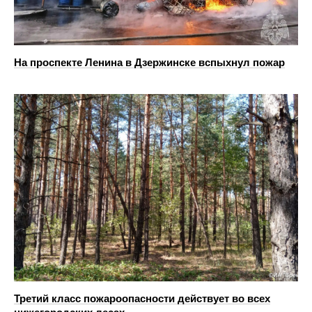
На проспекте Ленина в Дзержинске вспыхнул пожар
Третий класс пожароопасности действует во всех