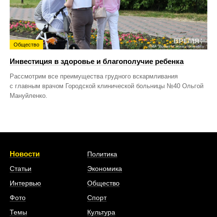
Общество
Инвестиция в здоровье и благополучие ребенка
Рассмотрим все преимущества грудного вскармливания
с главным врачом Городской клинической больницы №40 Ольгой
Мануйленко.
Новости
Политика
Статьи
Экономика
Интервью
Общество
Фото
Спорт
Темы
Культура