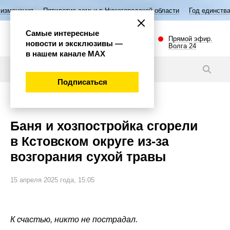
илетие семьи в Нижегородской области
Год единства народов России
Самые интересные
Прямой эфир.
новости и эксклюзивы —
Волга 24
в нашем канале МАХ
Новости
Подписаться
Происшествия
Баня и хозпостройка сгорели
в Кстовском округе из-за
возгорания сухой травы
15 апреля 2025 года, 15:05
К счастью, никто не пострадал.