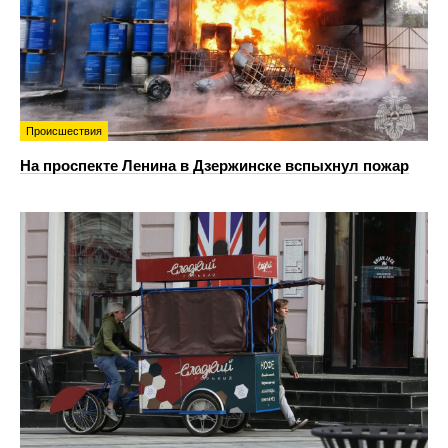
Происшествия
На проспекте Ленина в Дзержинске вспыхнул пожар