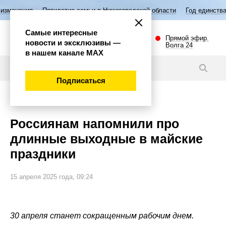
летие семьи в Нижегородской области
Год единства народов России
Самые интересные
Прямой эфир.
новости и эксклюзивы —
Волга 24
в нашем канале МАХ
Новости
Подписаться
Общество
Россиянам напомнили про
длинные выходные в майские
праздники
15 апреля 2025 года, 09:24
30 апреля станет сокращенным рабочим днем.