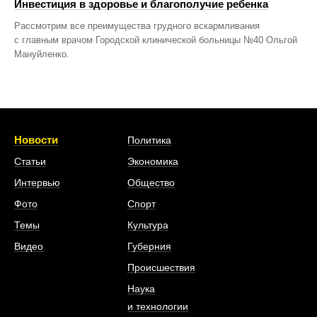
Инвестиция в здоровье и благополучие ребенка
Рассмотрим все преимущества грудного вскармливания
с главным врачом Городской клинической больницы №40 Ольгой
Мануйленко.
Новости
Политика
Статьи
Экономика
Интервью
Общество
Фото
Спорт
Темы
Культура
Видео
Губерния
Происшествия
Наука
и технологии