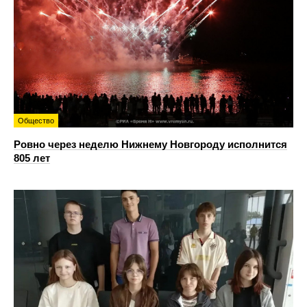
Общество
Ровно через неделю Нижнему Новгороду исполнится
805 лет