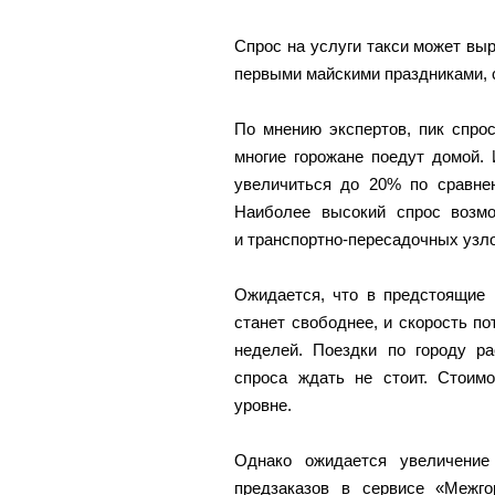
Спрос на услуги такси может вы
первыми майскими праздниками, 
По мнению экспертов, пик спрос
многие горожане поедут домой. 
увеличиться до 20% по сравне
Наиболее высокий спрос возмо
и транспортно-пересадочных узло
Ожидается, что в предстоящие 
станет свободнее, и скорость п
неделей. Поездки по городу ра
спроса ждать не стоит. Стоим
уровне.
Однако ожидается увеличение
предзаказов в сервисе «Межг