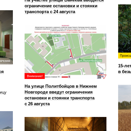
ограничение остановки и стоянки
транспорта с 24 августа
Происш
15-ле
ся
в без
Внимание!
На улице Политбойцов в Нижнем
Новгороде введут ограничения
ицу
остановки и стоянки транспорта
с 26 августа