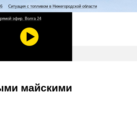
26
Ситуация с топливом в Нижегородской области
рямой эфир. Волга 24
выми майскими