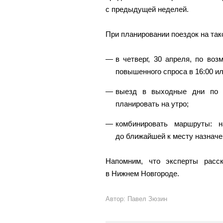
с предыдущей неделей.
При планировании поездок на так
в четверг, 30 апреля, по во
повышенного спроса в 16:00 ил
выезд в выходные дни по 
планировать на утро;
комбинировать маршруты: н
до ближайшей к месту назначен
Напомним, что эксперты расс
в Нижнем Новгороде.
Автор: Павел Зюзин