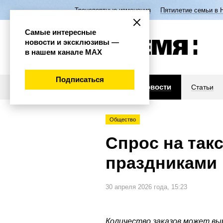
Транспортные изменения
Пятилетие семьи в 
Самые интересные
новости и эксклюзивы —
в нашем канале МАХ
Подписаться
Новости
Статьи
Общество
Спрос на так
праздниками
30 апреля 2026 года, 15:23
Количество заказов может вы