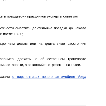
си в преддверии праздников эксперты советуют:
зможности сместить длительные поездки до начала
и после 18:30;
срочным делам или на длительные расстояния
апример, доехать на общественном транспорте
ия остановки, а оставшийся отрезок — на такси.
казали
о перспективах нового автомобиля Volga