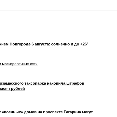
нем Новгороде 6 августа: солнечно и до +26°
 маскировочные сети
рзамасского таксопарка накопила штрафов
тысяч рублей
х «военных» домов на проспекте Гагарина могут