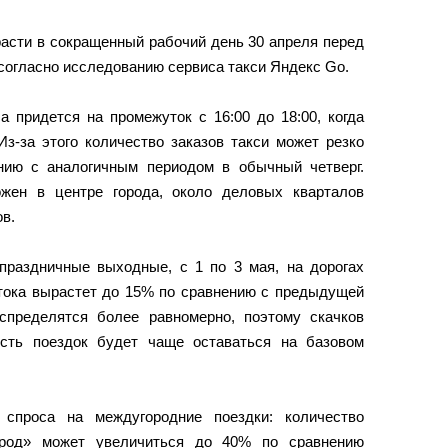
расти в сокращенный рабочий день 30 апреля перед
согласно исследованию сервиса такси Яндекс Go.
а придется на промежуток с 16:00 до 18:00, когда
Из-за этого количество заказов такси может резко
нию с аналогичным периодом в обычный четверг.
жен в центре города, около деловых кварталов
в.
праздничные выходные, с 1 по 3 мая, на дорогах
отока вырастет до 15% по сравнению с предыдущей
спределятся более равномерно, поэтому скачков
ость поездок будет чаще оставаться на базовом
 спроса на междугородние поездки: количество
ород» может увеличиться до 40% по сравнению