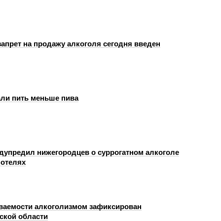
апрет на продажу алкоголя сегодня введен
али пить меньше пива
дупредил нижегородцев о суррогатном алкоголе
 отелях
ваемости алкоголизмом зафиксирован
ской области