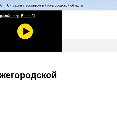
26
Ситуация с топливом в Нижегородской области
рямой эфир. Волга 24
ижегородской