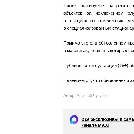
Также планируется запретить 
объектов за исключением слу
в специально отведенных ме
в специализированных стационар
Помимо этого, в обновленном про
в магазинах, площадь которых со
Публичные консультации (18+) об
Планируется, что обновленный зак
Автор: Алексей Чугунов
Все эксклюзивы и самы
канале МАХ!