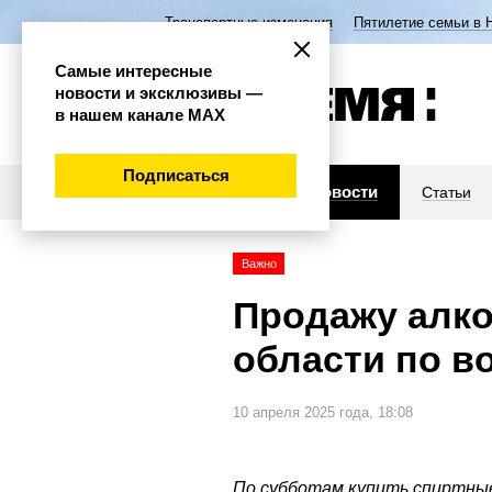
Транспортные изменения
Пятилетие семьи в 
Самые интересные
новости и эксклюзивы —
в нашем канале МАХ
Подписаться
Новости
Статьи
Важно
Продажу алко
области по в
10 апреля 2025 года, 18:08
По субботам купить спиртные 