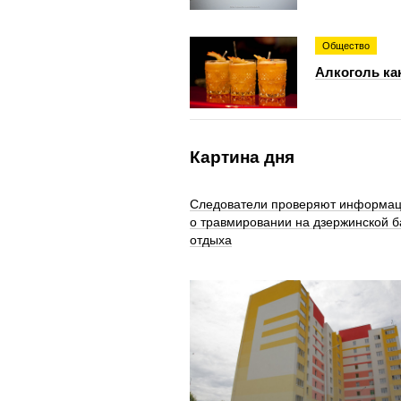
Общество
Алкоголь ка
Картина дня
Следователи проверяют информа
о травмировании на дзержинской б
отдыха