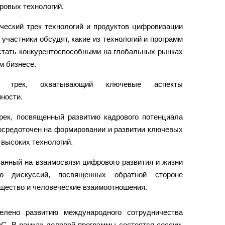
ровых технологий.
ический трек технологий и продуктов цифровизации
 участники обсудят, какие из технологий и программ
тать конкурентоспособными на глобальных рынках
м бизнесе.
ь: трек, охватывающий ключевые аспекты
ности.
рек, посвященный развитию кадрового потенциала
сосредоточен на формировании и развитии ключевых
 высоких технологий.
ванный на взаимосвязи цифрового развития и жизни
ю дискуссий, посвященных обратной стороне
бщество и человеческие взаимоотношения.
елено развитию международного сотрудничества
. В рамках деловой программы состоятся сессии,