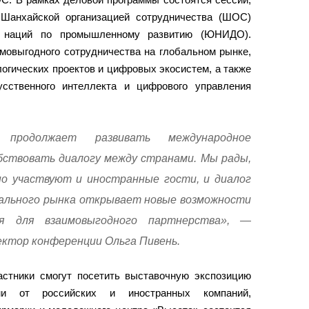
Шанхайской организацией сотрудничества (ШОС)
х наций по промышленному развитию (ЮНИДО).
мовыгодного сотрудничества на глобальном рынке,
огических проектов и цифровых экосистем, а также
усственного интеллекта и цифрового управления
продолжает развивать международное
бствовать диалогу между странами. Мы рады,
но участвуют и иностранные гости, и диалог
ального рынка открывает новые возможности
я для взаимовыгодного партнерства», —
ктор конференции Ольга Пивень.
стники смогут посетить выставочную экспозицию
ами от российских и иностранных компаний,