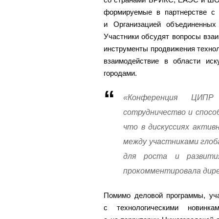
формируемые в партнерстве с 
и Организацией объединенны
Участники обсудят вопросы взаи
инструменты продвижения технол
взаимодействие в области иск
городами.
«Конференция ЦИПР 
сотрудничество и спосо
что в дискуссиях актив
между участниками глоб
для роста и развити
прокомментировала дире
Помимо деловой программы, уча
с технологическими новинк