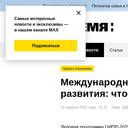
Транспортные изменения
Пятилетие семьи в 
Самые интересные
новости и эксклюзивы —
в нашем канале МАХ
Подписаться
Новости
Статьи
Наука и технологии
Международн
развития: чт
14 апреля 2025 года, 15:21 Тема:
ЦИ
Деловая программа ЦИПР-202