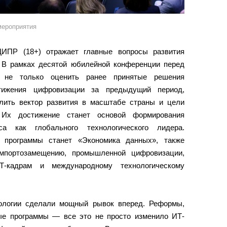
мероприятия
ЦИПР (18+) отражает главные вопросы развития
 В рамках десятой юбилейной конференции перед
 не только оценить ранее принятые решения
тижения цифровизации за предыдущий период,
лить вектор развития в масштабе страны и цели
 Их достижение станет основой формирования
са как глобального технологического лидера.
 программы станет «Экономика данных», также
мпортозамещению, промышленной цифровизации,
ИТ-кадрам и международному технологическому
нологии сделали мощный рывок вперед. Реформы,
ые программы — все это не просто изменило ИТ-