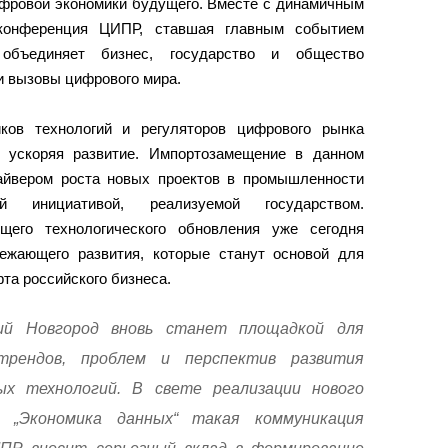
ифровой экономики будущего. Вместе с динамичным
конференция ЦИПР, ставшая главным событием
 объединяет бизнес, государство и общество
и вызовы цифрового мира.
иков технологий и регуляторов цифрового рынка
, ускоряя развитие. Импортозамещение в данном
айвером роста новых проектов в промышленности
й инициативой, реализуемой государством.
его технологического обновления уже сегодня
ежающего развития, которые станут основой для
та российского бизнеса.
ий Новгород вновь станет площадкой для
трендов, проблем и перспектив развития
х технологий. В свете реализации нового
а „Экономика данных“ такая коммуникация