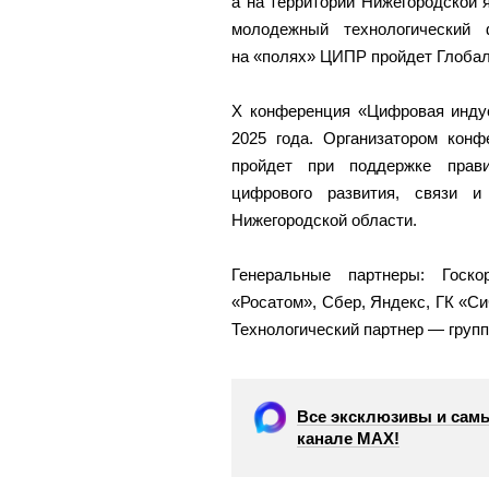
а на территории Нижегородской 
молодежный технологический 
на «полях» ЦИПР пройдет Глобал
X конференция «Цифровая инду
2025 года. Организатором кон
пройдет при поддержке прави
цифрового развития, связи 
Нижегородской области.
Генеральные партнеры: Госко
«Росатом», Сбер, Яндекс, ГК «Си
Технологический партнер — груп
Все эксклюзивы и самы
канале МАХ!