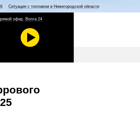
26
Ситуация с топливом в Нижегородской области
рямой эфир. Волга 24
фрового
025