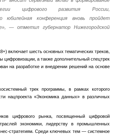
ИПР вносит серьезный вклад в формирование
тегии цифрового развития России,
о юбилейная конференция вновь пройдет
ле», — отметил губернатор Нижегородской
8+) включает шесть основных тематических треков,
ы цифровизации, а также дополнительный спецтрек
ван на разработке и внедрении решений на основе
осистемный трек программы, в рамках которого
сти нацпроекта «Экономика данных» в различных
ников цифрового рынка, посвященный цифровой
траслей экономики, лидерству в промышленных
знес-стратегиям. Среди ключевых тем — системное