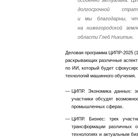
особенно актуальна. Ц
долгосрочной стра
и мы благодарны, чт
на нижегородской зем
области Глеб Никитин.
Деловая программа ЦИПР-2025 (1
раскрывающих различные аспект
по ИИ, который будет сфокусиро
технологий машинного обучения.
ЦИПР. Экономика данных: эк
участники обсудят возможно
промышленных сферах.
ЦИПР. Бизнес: трек участ
трансформации различных о
технологиях и актуальным би