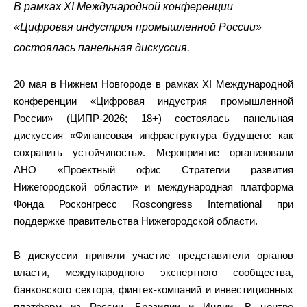
В рамках XI Международной конференции
«Цифровая индустрия промышленной России»
состоялась панельная дискуссия.
20 мая в Нижнем Новгороде в рамках XI Международной
конференции «Цифровая индустрия промышленной
России» (ЦИПР-2026; 18+) состоялась панельная
дискуссия «Финансовая инфраструктура будущего: как
сохранить устойчивость». Мероприятие организовали
АНО «Проектный офис Стратегии развития
Нижегородской области» и международная платформа
Фонда Росконгресс Roscongress International при
поддержке правительства Нижегородской области.
В дискуссии приняли участие представители органов
власти, международного экспертного сообщества,
банковского сектора, финтех-компаний и инвестиционных
платформ из России, Бразилии и Индии. В центре