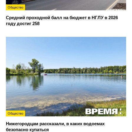
Общество
Средний проходной балл на бюджет в НГЛУ в 2026
году достиг 258
Общество
Нижегородцам рассказали, в каких водоемах
безопасно купаться