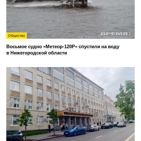
Общество
Восьмое судно «Метеор-120Р» спустили на воду
в Нижегородской области