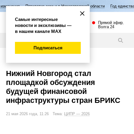
тилетие семьи в Нижегородской области
Год единства народов России
Самые интересные
Прямой эфир.
новости и эксклюзивы —
Волга 24
в нашем канале МАХ
Новости
Подписаться
Экономика
Нижний Новгород стал
площадкой обсуждения
будущей финансовой
инфраструктуры стран БРИКС
21 мая 2026 года, 11:26 Тема:
ЦИПР — 2026