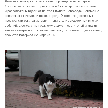
Лето — время ярких впечатлений: проведите его в парках
Сормовского района! Сормовский и Светлоярский парки, хоть
и расположены вдали от центра Нижнего Новгорода, неизменно
привлекают жителей и гостей города. У этих общественных
пространств богатая история — они стали свидетелями многих
событий, а сегодня по‑прежнему радуют посетителей и хранят
немало интересного. Узнайте, чем живут эти зоны отдыха сейчас,
прочитав материал ИА «Время Н».