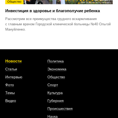
Общество
Инвестиция в здоровье и благополучие ребенка
Рассмотрим все преимущества грудного вскармливания
с главным врачом Городской клинической больницы №40 Ольгой
Мануйленко.
Новости
Политика
Статьи
Экономика
Интервью
Общество
Фото
Спорт
Темы
Культура
Видео
Губерния
Происшествия
Наука