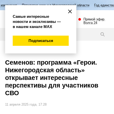
Пятилетие семьи в Нижегородской области
Год единства народов Ро
Самые интересные
Прямой эфир.
новости и эксклюзивы —
Волга 24
в нашем канале МАХ
Новости
Подписаться
Общество
Семенов: программа «Герои.
Нижегородская область»
открывает интересные
перспективы для участников
СВО
11 апреля 2025 года, 17:28