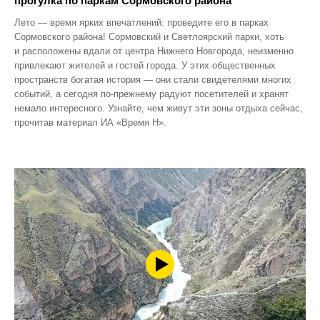
прогулка по паркам Сормовского района
Лето — время ярких впечатлений: проведите его в парках
Сормовского района! Сормовский и Светлоярский парки, хоть
и расположены вдали от центра Нижнего Новгорода, неизменно
привлекают жителей и гостей города. У этих общественных
пространств богатая история — они стали свидетелями многих
событий, а сегодня по‑прежнему радуют посетителей и хранят
немало интересного. Узнайте, чем живут эти зоны отдыха сейчас,
прочитав материал ИА «Время Н».