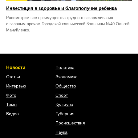
Инвестиция в здоровье и благополучие ребенка
Рассмотрим все преимущества грудного вскармливания
с главным врачом Городской клинической больницы №40 Ольгой
Мануйленко.
Новости
Политика
Статьи
Экономика
Интервью
Общество
Фото
Спорт
Темы
Культура
Видео
Губерния
Происшествия
Наука