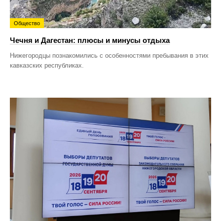
Общество
Чечня и Дагестан: плюсы и минусы отдыха
Нижегородцы познакомились с особенностями пребывания в этих
кавказских республиках.