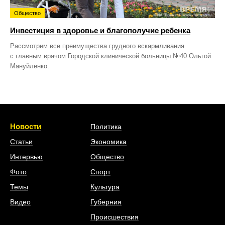
Общество
Инвестиция в здоровье и благополучие ребенка
Рассмотрим все преимущества грудного вскармливания
с главным врачом Городской клинической больницы №40 Ольгой
Мануйленко.
Новости
Политика
Статьи
Экономика
Интервью
Общество
Фото
Спорт
Темы
Культура
Видео
Губерния
Происшествия