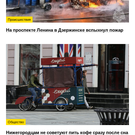
Происшествия
На проспекте Ленина в Дзержинске вспыхнул пожар
Общество
Нижегородцам не советуют пить кофе сразу после сна