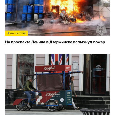
Происшествия
На проспекте Ленина в Дзержинске вспыхнул пожар