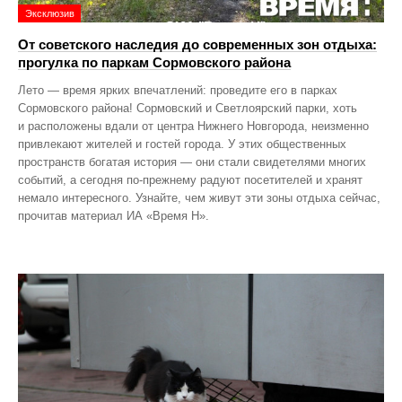
Эксклюзив
От советского наследия до современных зон отдыха:
прогулка по паркам Сормовского района
Лето — время ярких впечатлений: проведите его в парках
Сормовского района! Сормовский и Светлоярский парки, хоть
и расположены вдали от центра Нижнего Новгорода, неизменно
привлекают жителей и гостей города. У этих общественных
пространств богатая история — они стали свидетелями многих
событий, а сегодня по‑прежнему радуют посетителей и хранят
немало интересного. Узнайте, чем живут эти зоны отдыха сейчас,
прочитав материал ИА «Время Н».