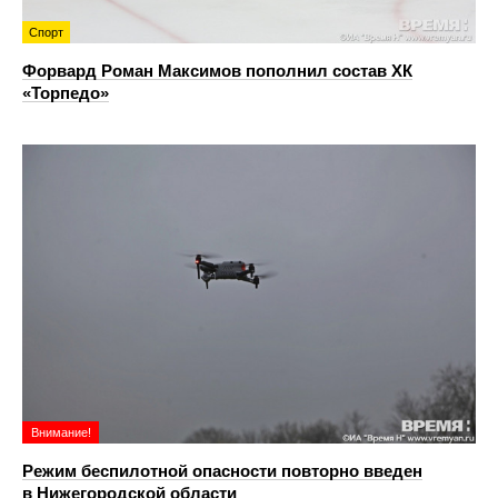
Спорт
Форвард Роман Максимов пополнил состав ХК
«Торпедо»
Внимание!
Режим беспилотной опасности повторно введен
в Нижегородской области