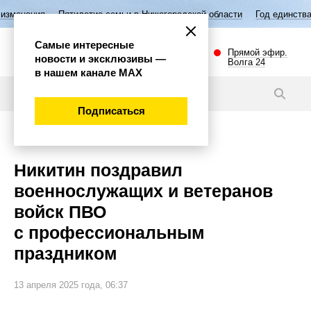
етие семьи в Нижегородской области
Год единства народов России
Самые интересные
Прямой эфир.
новости и эксклюзивы —
Волга 24
в нашем канале МАХ
Новости
Подписаться
Общество
Никитин поздравил
военнослужащих и ветеранов
войск ПВО
с профессиональным
праздником
13 апреля 2025 года, 06:37