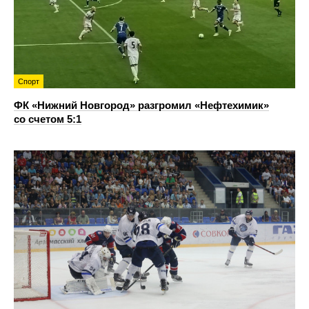
Спорт
ФК «Нижний Новгород» разгромил «Нефтехимик»
со счетом 5:1