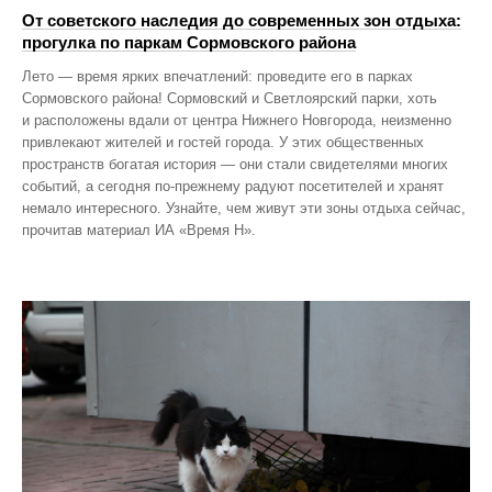
От советского наследия до современных зон отдыха:
прогулка по паркам Сормовского района
Лето — время ярких впечатлений: проведите его в парках
Сормовского района! Сормовский и Светлоярский парки, хоть
и расположены вдали от центра Нижнего Новгорода, неизменно
привлекают жителей и гостей города. У этих общественных
пространств богатая история — они стали свидетелями многих
событий, а сегодня по‑прежнему радуют посетителей и хранят
немало интересного. Узнайте, чем живут эти зоны отдыха сейчас,
прочитав материал ИА «Время Н».