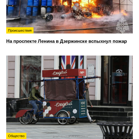
Происшествия
На проспекте Ленина в Дзержинске вспыхнул пожар
Общество