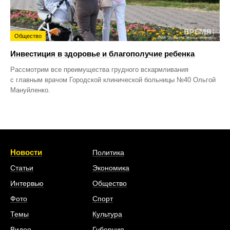
Общество
Инвестиция в здоровье и благополучие ребенка
Рассмотрим все преимущества грудного вскармливания
с главным врачом Городской клинической больницы №40 Ольгой
Мануйленко.
Новости
Политика
Статьи
Экономика
Интервью
Общество
Фото
Спорт
Темы
Культура
Видео
Губерния