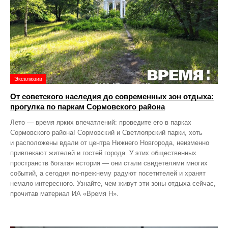
Эксклюзив
От советского наследия до современных зон отдыха:
прогулка по паркам Сормовского района
Лето — время ярких впечатлений: проведите его в парках
Сормовского района! Сормовский и Светлоярский парки, хоть
и расположены вдали от центра Нижнего Новгорода, неизменно
привлекают жителей и гостей города. У этих общественных
пространств богатая история — они стали свидетелями многих
событий, а сегодня по‑прежнему радуют посетителей и хранят
немало интересного. Узнайте, чем живут эти зоны отдыха сейчас,
прочитав материал ИА «Время Н».