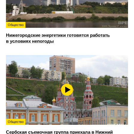
Общество
Нижегородские энергетики готовятся работать
в условиях непогоды
Общество
Сербская съемочная группа приехала в Нижний