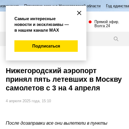
етие семьи в Нижегородской области
Год единства народов России
Самые интересные
Прямой эфир.
новости и эксклюзивы —
Волга 24
в нашем канале МАХ
Новости
Подписаться
Общество
Нижегородский аэропорт
принял пять летевших в Москву
самолетов с 3 на 4 апреля
4 апреля 2025 года, 15:10
После дозаправки все они вылетели в пункты