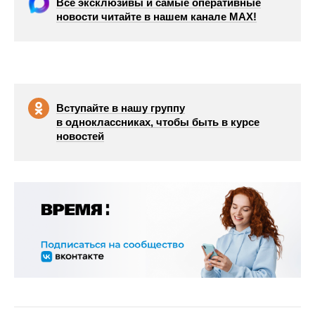
Все эксклюзивы и самые оперативные
новости читайте в нашем канале МАХ!
Вступайте в нашу группу
в одноклассниках, чтобы быть в курсе
новостей