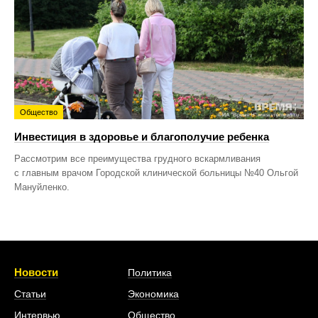
Общество
Инвестиция в здоровье и благополучие ребенка
Рассмотрим все преимущества грудного вскармливания
с главным врачом Городской клинической больницы №40 Ольгой
Мануйленко.
Новости
Политика
Статьи
Экономика
Интервью
Общество