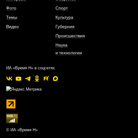
Фото
Спорт
Темы
Культура
Видео
Губерния
Происшествия
Наука
и технологии
ИА «Время Н» в соцсетях
© ИА «Время Н»