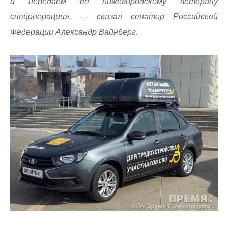
и передаем ее нижегородскому ветерану
спецоперации», — сказал сенатор Российской
Федерации Александр Вайнберг.