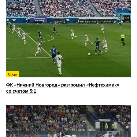
Спорт
ФК «Нижний Новгород» разгромил «Нефтехимик»
со счетом 5:1