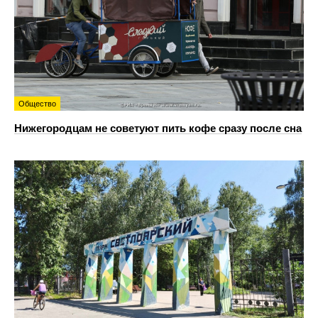
Общество
Нижегородцам не советуют пить кофе сразу после сна