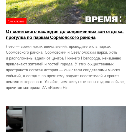
Эксклюзив
От советского наследия до современных зон отдыха:
прогулка по паркам Сормовского района
Лето — время ярких впечатлений: проведите его в парках
Сормовского района! Сормовский и Светлоярский парки, хоть
и расположены вдали от центра Нижнего Новгорода, неизменно
привлекают жителей и гостей города. У этих общественных
пространств богатая история — они стали свидетелями многих
событий, а сегодня по‑прежнему радуют посетителей и хранят
немало интересного. Узнайте, чем живут эти зоны отдыха сейчас,
прочитав материал ИА «Время Н».