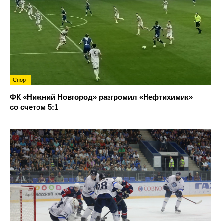
Спорт
ФК «Нижний Новгород» разгромил «Нефтихимик»
со счетом 5:1