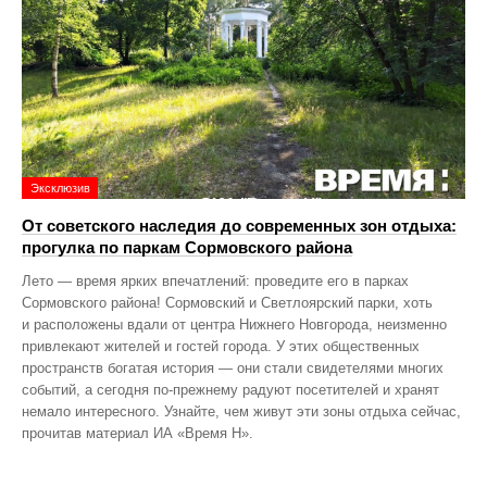
Эксклюзив
От советского наследия до современных зон отдыха:
прогулка по паркам Сормовского района
Лето — время ярких впечатлений: проведите его в парках
Сормовского района! Сормовский и Светлоярский парки, хоть
и расположены вдали от центра Нижнего Новгорода, неизменно
привлекают жителей и гостей города. У этих общественных
пространств богатая история — они стали свидетелями многих
событий, а сегодня по‑прежнему радуют посетителей и хранят
немало интересного. Узнайте, чем живут эти зоны отдыха сейчас,
прочитав материал ИА «Время Н».