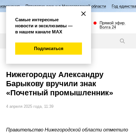
летие семьи в Нижегородской области
Год единства народов России
Самые интересные
Прямой эфир.
новости и эксклюзивы —
Волга 24
в нашем канале МАХ
Новости
Подписаться
Общество
Нижегородцу Александру
Барыкову вручили знак
«Почетный промышленник»
4 апреля 2025 года, 11:39
Правительство Нижегородской области отметило