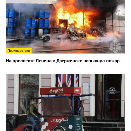
Происшествия
На проспекте Ленина в Дзержинске вспыхнул пожар