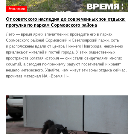
Эксклюзив
От советского наследия до современных зон отдыха:
прогулка по паркам Сормовского района
Лето — время ярких впечатлений: проведите его в парках
Сормовского района! Сормовский и Светлоярский парки, хоть
и расположены вдали от центра Нижнего Новгорода, неизменно
привлекают жителей и гостей города. У этих общественных
пространств богатая история — они стали свидетелями многих
событий, а сегодня по‑прежнему радуют посетителей и хранят
немало интересного. Узнайте, чем живут эти зоны отдыха сейчас,
прочитав материал ИА «Время Н».