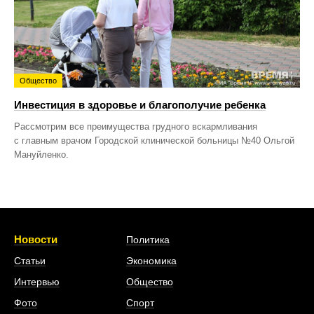
Общество
Инвестиция в здоровье и благополучие ребенка
Рассмотрим все преимущества грудного вскармливания
с главным врачом Городской клинической больницы №40 Ольгой
Мануйленко.
Новости
Политика
Статьи
Экономика
Интервью
Общество
Фото
Спорт