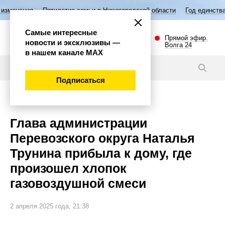
ятилетие семьи в Нижегородской области
Год единства народов Росси
Самые интересные
Прямой эфир.
новости и эксклюзивы —
Волга 24
в нашем канале МАХ
Новости
Подписаться
Происшествия
Глава администрации
Перевозского округа Наталья
Трунина прибыла к дому, где
произошел хлопок
газовоздушной смеси
2 апреля 2025 года, 21:38