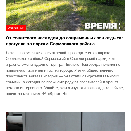
Эксклюзив
От советского наследия до современных зон отдыха:
прогулка по паркам Сормовского района
Лето — время ярких впечатлений: проведите его в парках
Сормовского района! Сормовский и Светлоярский парки, хоть
и расположены вдали от центра Нижнего Новгорода, неизменно
привлекают жителей и гостей города. У этих общественных
пространств богатая история — они стали свидетелями многих
событий, а сегодня по‑прежнему радуют посетителей и хранят
немало интересного. Узнайте, чем живут эти зоны отдыха сейчас,
прочитав материал ИА «Время Н».