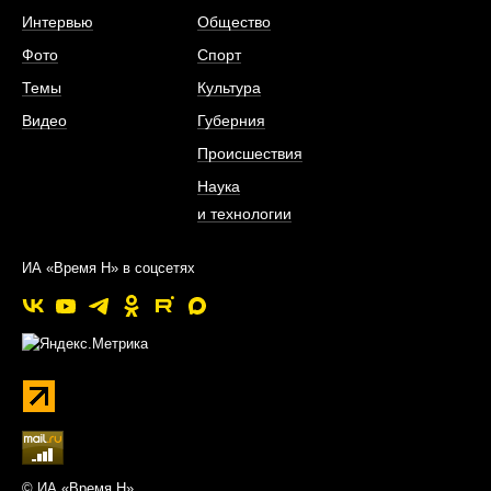
Интервью
Общество
Фото
Спорт
Темы
Культура
Видео
Губерния
Происшествия
Наука
и технологии
ИА «Время Н» в соцсетях
© ИА «Время Н»