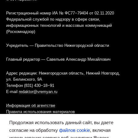
Регистрационный номер ИА № ФС77−79404 от 02.11.2020
Федеральной службой по надзору в сфере связи,
информационных технологий и массовых коммуникаций
(Роскомнадзор)
Учредитель — Правительство Нижегородской области
Главный редактор — Савельев Александр Михайлович
Адрес редакции: Нижегородская область, Нижний Новгород,
ул. Белинского, 9А
Телефон (831) 430−18−91
E-mail
redaktor@vremyan.ru
Информация об агентстве
Правила использования материалов
Продолжая использовать данный сайт, вы даете
Информационная политика использования «cookies»-файлов
согласие на обработку
файлов cookie
, включая
использование сервиса веб-аналитики Яндекс