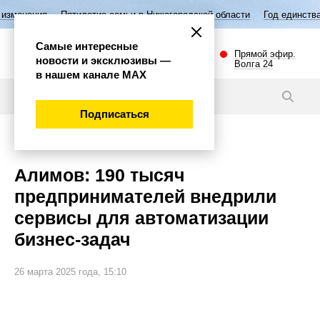
ятилетие семьи в Нижегородской области
Год единства народов Росс
Самые интересные
Прямой эфир.
новости и эксклюзивы —
Волга 24
в нашем канале МАХ
Новости
Подписаться
Экономика
Алимов: 190 тысяч
предпринимателей внедрили
сервисы для автоматизации
бизнес-задач
26 марта 2025 года, 15:10