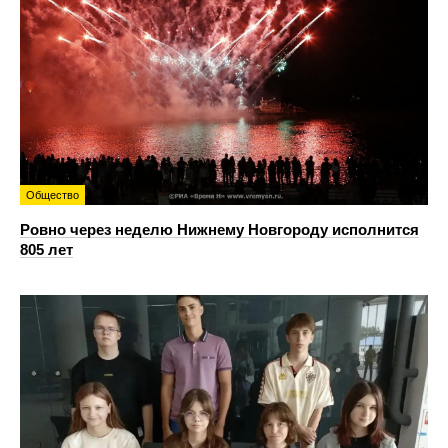
Общество
Ровно через неделю Нижнему Новгороду исполнится
805 лет