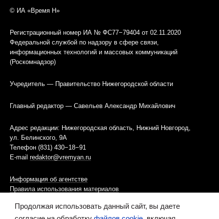
© ИА «Время Н»
Регистрационный номер ИА № ФС77−79404 от 02.11.2020
Федеральной службой по надзору в сфере связи,
информационных технологий и массовых коммуникаций
(Роскомнадзор)
Учредитель — Правительство Нижегородской области
Главный редактор — Савельев Александр Михайлович
Адрес редакции: Нижегородская область, Нижний Новгород,
ул. Белинского, 9А
Телефон (831) 430−18−91
E-mail
redaktor@vremyan.ru
Информация об агентстве
Правила использования материалов
Продолжая использовать данный сайт, вы даете
Информационная политика использования «cookies»-файлов
согласие на обработку
файлов cookie
, включая