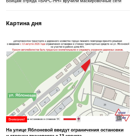
Бойцам отряда «БАРС-НН» вручили маскировочные сети
Картина дня
Внимание!
На улице Яблоневой введут ограничения остановки
и стоянки транспорта с 13 августа