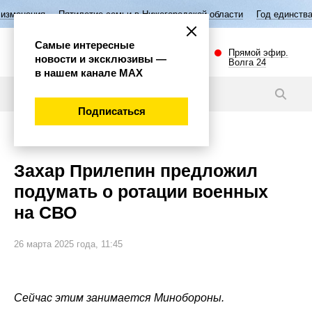
илетие семьи в Нижегородской области
Год единства народов России
Самые интересные
Прямой эфир.
новости и эксклюзивы —
Волга 24
в нашем канале МАХ
Новости
Подписаться
Общество
Захар Прилепин предложил
подумать о ротации военных
на СВО
26 марта 2025 года, 11:45
Сейчас этим занимается Минобороны.