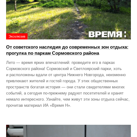
Эксклюзив
От советского наследия до современных зон отдыха:
прогулка по паркам Сормовского района
Лето — время ярких впечатлений: проведите его в парках
Сормовского района! Сормовский и Светлоярский парки, хоть
и расположены вдали от центра Нижнего Новгорода, неизменно
привлекают жителей и гостей города. У этих общественных
пространств богатая история — они стали свидетелями многих
событий, а сегодня по‑прежнему радуют посетителей и хранят
немало интересного. Узнайте, чем живут эти зоны отдыха сейчас,
прочитав материал ИА «Время Н».