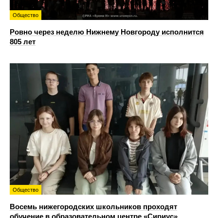
Общество
Ровно через неделю Нижнему Новгороду исполнится
805 лет
Общество
Восемь нижегородских школьников проходят
обучение в образовательном центре «Сириус»