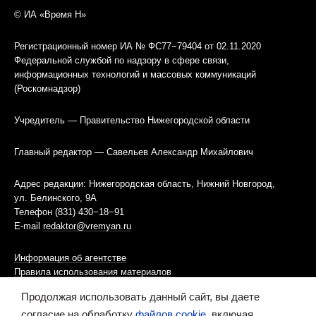
© ИА «Время Н»
Регистрационный номер ИА № ФС77−79404 от 02.11.2020
Федеральной службой по надзору в сфере связи,
информационных технологий и массовых коммуникаций
(Роскомнадзор)
Учредитель — Правительство Нижегородской области
Главный редактор — Савельев Александр Михайлович
Адрес редакции: Нижегородская область, Нижний Новгород,
ул. Белинского, 9А
Телефон (831) 430−18−91
E-mail
redaktor@vremyan.ru
Информация об агентстве
Правила использования материалов
Продолжая использовать данный сайт, вы даете
Информационная политика использования «cookies»-файлов
согласие на обработку
файлов cookie
, включая