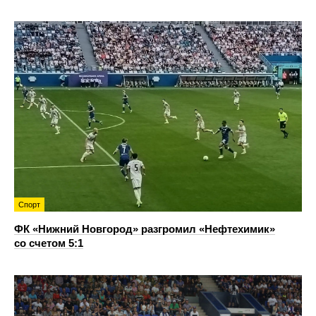
Спорт
ФК «Нижний Новгород» разгромил «Нефтехимик»
со счетом 5:1