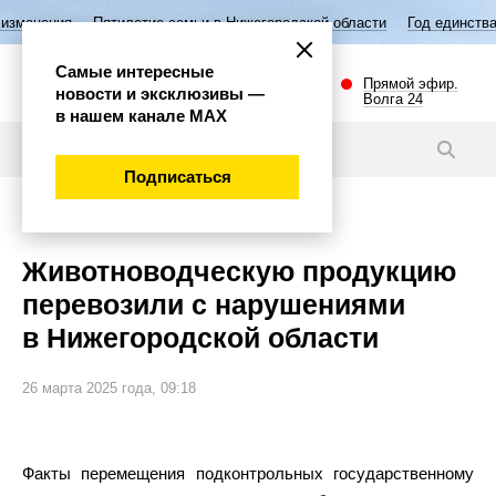
илетие семьи в Нижегородской области
Год единства народов России
Самые интересные
Прямой эфир.
новости и эксклюзивы —
Волга 24
в нашем канале МАХ
Новости
Подписаться
Общество
Животноводческую продукцию
перевозили с нарушениями
в Нижегородской области
26 марта 2025 года, 09:18
Факты перемещения подконтрольных государственному