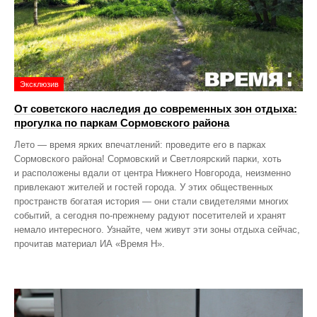
Эксклюзив
От советского наследия до современных зон отдыха:
прогулка по паркам Сормовского района
Лето — время ярких впечатлений: проведите его в парках
Сормовского района! Сормовский и Светлоярский парки, хоть
и расположены вдали от центра Нижнего Новгорода, неизменно
привлекают жителей и гостей города. У этих общественных
пространств богатая история — они стали свидетелями многих
событий, а сегодня по‑прежнему радуют посетителей и хранят
немало интересного. Узнайте, чем живут эти зоны отдыха сейчас,
прочитав материал ИА «Время Н».