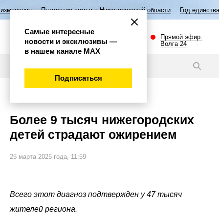
тилетие семьи в Нижегородской области
Год единства народов Росси
Самые интересные
Прямой эфир.
новости и эксклюзивы —
Волга 24
в нашем канале МАХ
Новости
Подписаться
Общество
Более 9 тысяч нижегородских
детей страдают ожирением
25 марта 2025 года, 11:59
Всего этот диагноз подтвержден у 47 тысяч
жителей региона.