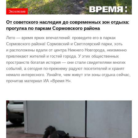
Эксклюзив
От советского наследия до современных зон отдыха:
прогулка по паркам Сормовского района
Лето — время ярких впечатлений: проведите его в парках
Сормовского района! Сормовский и Светлоярский парки, хоть
и расположены вдали от центра Нижнего Новгорода, неизменно
привлекают жителей и гостей города. У этих общественных
пространств богатая история — они стали свидетелями многих
событий, а сегодня по‑прежнему радуют посетителей и хранят
немало интересного. Узнайте, чем живут эти зоны отдыха сейчас,
прочитав материал ИА «Время Н».