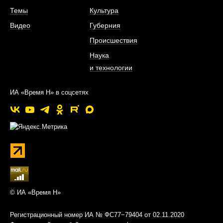
Темы
Культура
Видео
Губерния
Происшествия
Наука
и технологии
ИА «Время Н» в соцсетях
© ИА «Время Н»
Регистрационный номер ИА № ФС77−79404 от 02.11.2020