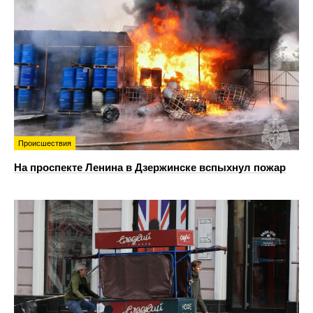
Происшествия
На проспекте Ленина в Дзержинске вспыхнул пожар