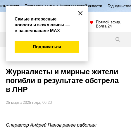
илетие семьи в Нижегородской области
Год единства народов России
Самые интересные
Прямой эфир.
новости и эксклюзивы —
Волга 24
в нашем канале МАХ
Новости
Подписаться
Происшествия
Журналисты и мирные жители
погибли в результате обстрела
в ЛНР
25 марта 2025 года, 06:23
Оператор Андрей Панов ранее работал