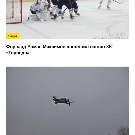
Спорт
Форвард Роман Максимов пополнил состав ХК
«Торпедо»