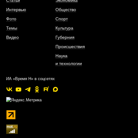
Статьи
Экономика
Интервью
Общество
Фото
Спорт
Темы
Культура
Видео
Губерния
Происшествия
Наука
и технологии
ИА «Время Н» в соцсетях