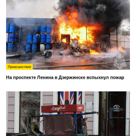
Происшествия
На проспекте Ленина в Дзержинске вспыхнул пожар