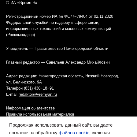
© ИА «Время Н»
Регистрационный номер ИА № ФС77−79404 от 02.11.2020
Федеральной службой по надзору в сфере связи,
информационных технологий и массовых коммуникаций
(Роскомнадзор)
Учредитель — Правительство Нижегородской области
Главный редактор — Савельев Александр Михайлович
Адрес редакции: Нижегородская область, Нижний Новгород,
ул. Белинского, 9А
Телефон (831) 430−18−91
E-mail
redaktor@vremyan.ru
Информация об агентстве
Правила использования материалов
Продолжая использовать данный сайт, вы даете
Информационная политика использования «cookies»-файлов
согласие на обработку
файлов cookie
, включая