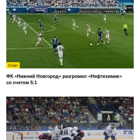
Спорт
ФК «Нижний Новгород» разгромил «Нефтехимик»
со счетом 5:1