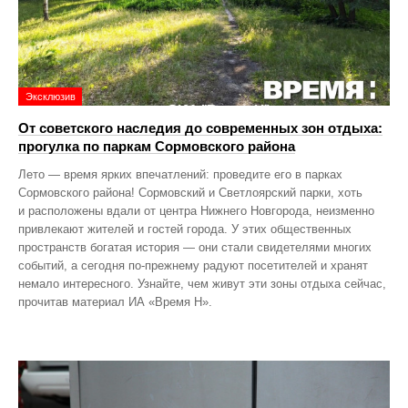
Эксклюзив
От советского наследия до современных зон отдыха:
прогулка по паркам Сормовского района
Лето — время ярких впечатлений: проведите его в парках
Сормовского района! Сормовский и Светлоярский парки, хоть
и расположены вдали от центра Нижнего Новгорода, неизменно
привлекают жителей и гостей города. У этих общественных
пространств богатая история — они стали свидетелями многих
событий, а сегодня по‑прежнему радуют посетителей и хранят
немало интересного. Узнайте, чем живут эти зоны отдыха сейчас,
прочитав материал ИА «Время Н».