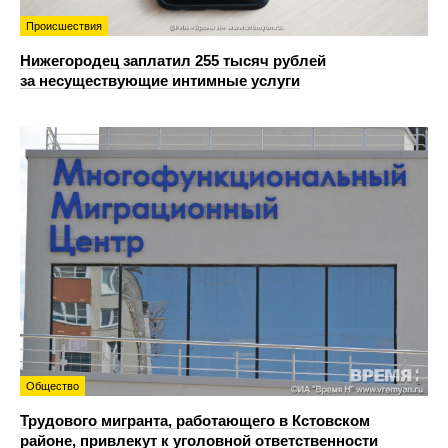
Происшествия
Нижегородец заплатил 255 тысяч рублей
за несуществующие интимные услуги
Общество
Трудового мигранта, работающего в Кстовском
районе, привлекут к уголовной ответственности