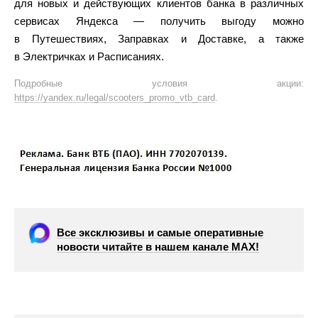
для новых и действующих клиентов банка в различных
сервисах Яндекса — получить выгоду можно
в Путешествиях, Заправках и Доставке, а также
в Электричках и Расписаниях.
Подробные условия акции:
https://yandex.ru/legal/scooters_promo_vtb_card
.
Все эксклюзивы и самые оперативные
новости читайте в нашем канале МАХ!