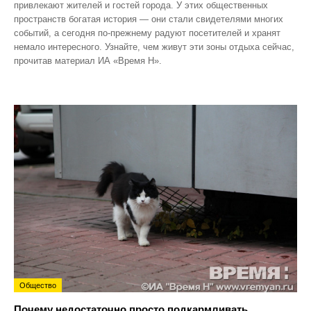
привлекают жителей и гостей города. У этих общественных
пространств богатая история — они стали свидетелями многих
событий, а сегодня по‑прежнему радуют посетителей и хранят
немало интересного. Узнайте, чем живут эти зоны отдыха сейчас,
прочитав материал ИА «Время Н».
Общество
Почему недостаточно просто подкармливать