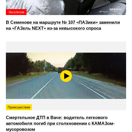
Эксклюзив
В Семенове на маршруте № 107 «ПАЗики» заменили
на «ГАЗель NEXT» из‑за невысокого спроса
Происшествия
Смертельное ДТП в Ваче: водитель легкового
автомобиля погиб при столкновении с КАМАЗом-
мусоровозом