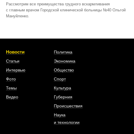
Рассмотрим все преимущества грудного вскармливания
с главным врачом Городской клинической больницы №40 Ольгой
Мануйленко.
Новости
Политика
Статьи
Экономика
Интервью
Общество
Фото
Спорт
Темы
Культура
Видео
Губерния
Происшествия
Наука
и технологии