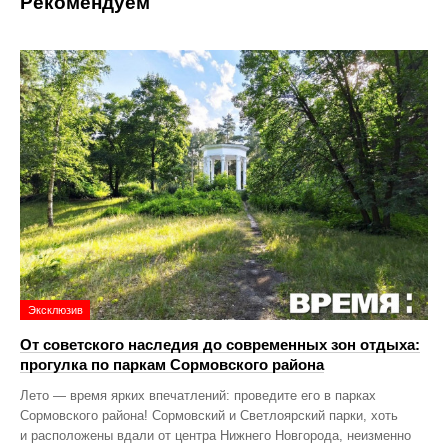
Рекомендуем
Эксклюзив
От советского наследия до современных зон отдыха:
прогулка по паркам Сормовского района
Лето — время ярких впечатлений: проведите его в парках
Сормовского района! Сормовский и Светлоярский парки, хоть
и расположены вдали от центра Нижнего Новгорода, неизменно