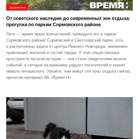
Эксклюзив
От советского наследия до современных зон отдыха:
прогулка по паркам Сормовского района
Лето — время ярких впечатлений: проведите его в парках
Сормовского района! Сормовский и Светлоярский парки, хоть
и расположены вдали от центра Нижнего Новгорода, неизменно
привлекают жителей и гостей города. У этих общественных
пространств богатая история — они стали свидетелями многих
событий, а сегодня по‑прежнему радуют посетителей и хранят
немало интересного. Узнайте, чем живут эти зоны отдыха сейчас,
прочитав материал ИА «Время Н».