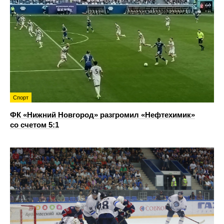
Спорт
ФК «Нижний Новгород» разгромил «Нефтехимик»
со счетом 5:1