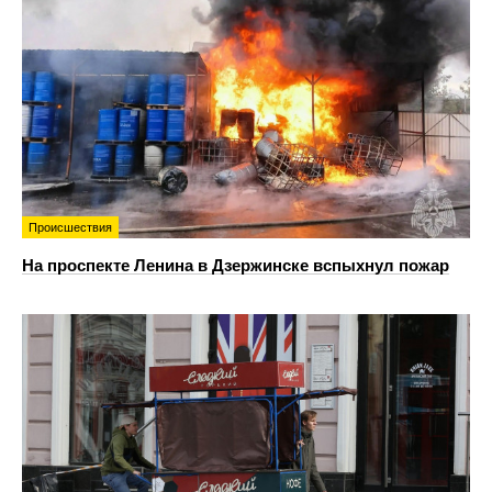
Происшествия
На проспекте Ленина в Дзержинске вспыхнул пожар