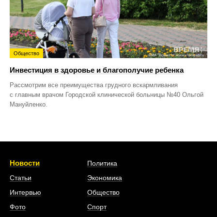
Общество
Инвестиция в здоровье и благополучие ребенка
Рассмотрим все преимущества грудного вскармливания
с главным врачом Городской клинической больницы №40 Ольгой
Мануйленко.
Новости
Политика
Статьи
Экономика
Интервью
Общество
Фото
Спорт