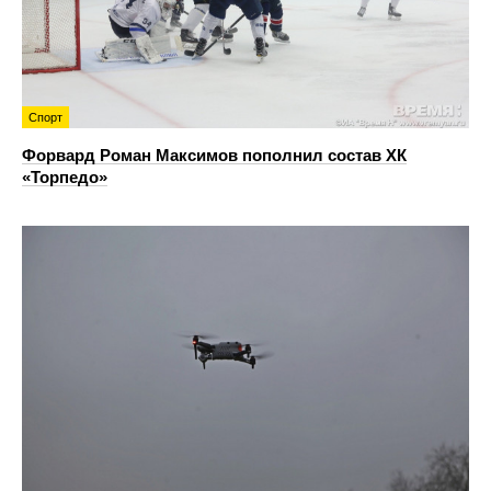
Спорт
Форвард Роман Максимов пополнил состав ХК
«Торпедо»