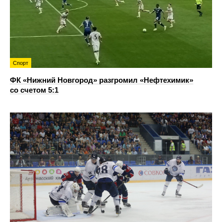
Спорт
ФК «Нижний Новгород» разгромил «Нефтехимик»
со счетом 5:1