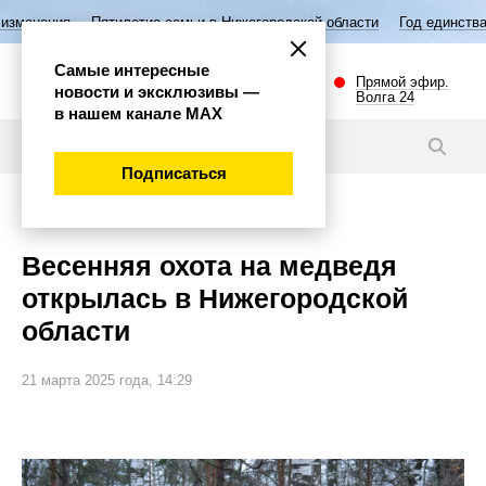
летие семьи в Нижегородской области
Год единства народов России
Самые интересные
Прямой эфир.
новости и эксклюзивы —
Волга 24
в нашем канале МАХ
Новости
Подписаться
Общество
Весенняя охота на медведя
открылась в Нижегородской
области
21 марта 2025 года, 14:29