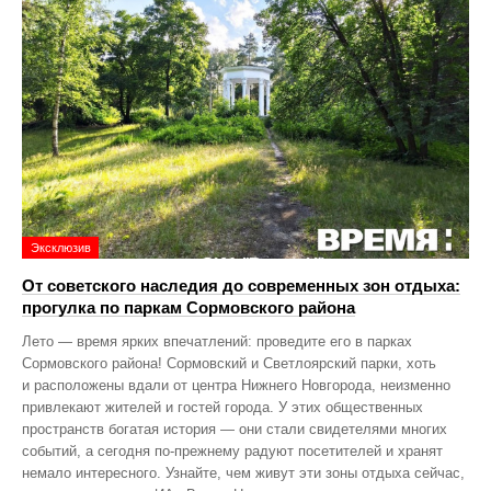
Эксклюзив
От советского наследия до современных зон отдыха:
прогулка по паркам Сормовского района
Лето — время ярких впечатлений: проведите его в парках
Сормовского района! Сормовский и Светлоярский парки, хоть
и расположены вдали от центра Нижнего Новгорода, неизменно
привлекают жителей и гостей города. У этих общественных
пространств богатая история — они стали свидетелями многих
событий, а сегодня по‑прежнему радуют посетителей и хранят
немало интересного. Узнайте, чем живут эти зоны отдыха сейчас,