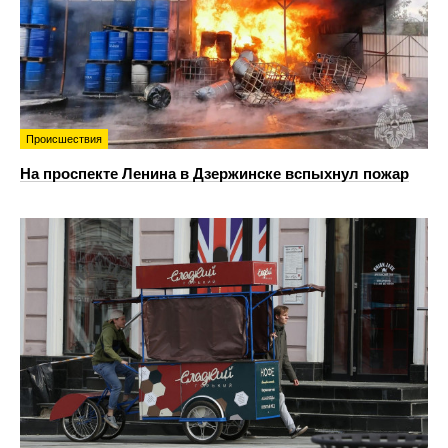
Происшествия
На проспекте Ленина в Дзержинске вспыхнул пожар