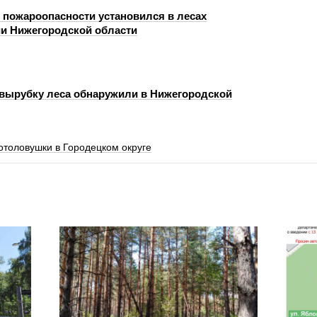
с пожароопасности установился в лесах
ии Нижегородской области
вырубку леса обнаружили в Нижегородской
отоловушки в Городецком округе