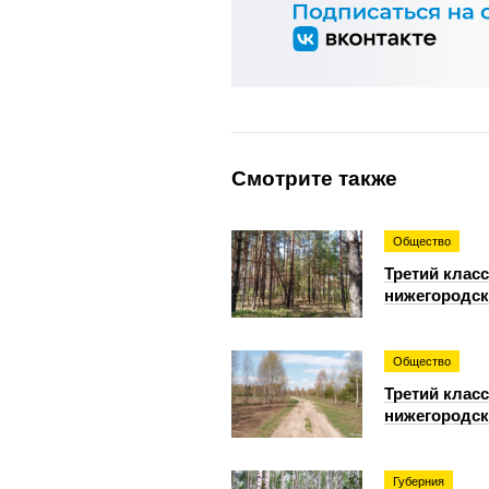
Смотрите также
Общество
Третий класс
нижегородск
Общество
Третий класс
нижегородск
Губерния