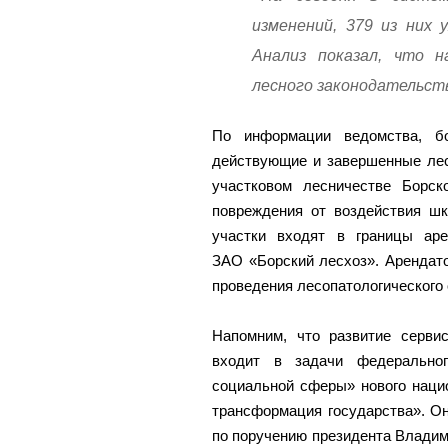
изменений, 379 из них 
Анализ показал, что н
лесного законодательст
По информации ведомства, б
действующие и завершенные лес
участковом лесничестве Борск
повреждения от воздействия шк
участки входят в границы аре
ЗАО «Борский лесхоз». Арендат
проведения лесопатологического
Напомним, что развитие сервис
входит в задачи федерально
социальной сферы» нового наци
трансформация государства». Он
по поручению президента Влади