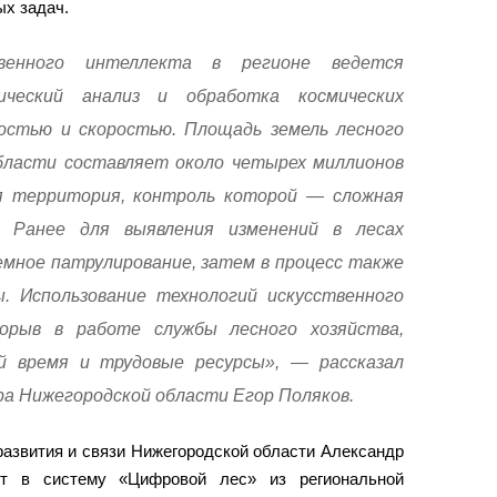
ых задач.
венного интеллекта в регионе ведется
ический анализ и обработка космических
остью и скоростью. Площадь земель лесного
бласти составляет около четырех миллионов
я территория, контроль которой — сложная
. Ранее для выявления изменений в лесах
емное патрулирование, затем в процесс также
. Использование технологий искусственного
рыв в работе службы лесного хозяйства,
й время и трудовые ресурсы», — рассказал
а Нижегородской области Егор Поляков.
развития и связи Нижегородской области Александр
ют в систему «Цифровой лес» из региональной