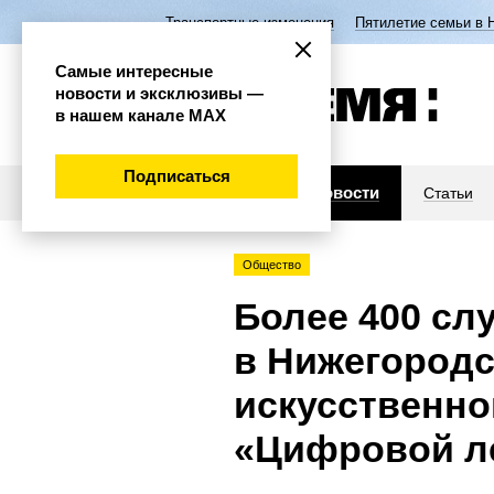
Транспортные изменения
Пятилетие семьи в 
Самые интересные
новости и эксклюзивы —
в нашем канале МАХ
Подписаться
Новости
Статьи
Общество
Более 400 сл
в Нижегородс
искусственно
«Цифровой л