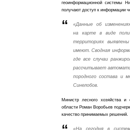
геоинформационной системы Ни
получают доступ к информации ч
«Данные об изменения
на карте в виде полиг
территориях выявлены
имеют. Сводная информа
где все случаи ранжир
рассчитывает автоматич
породного состава и м
Синелобов.
Министр лесного хозяйства и 
области Роман Воробьев подчерк
качество принимаемых решений.
«На сегодня в систе