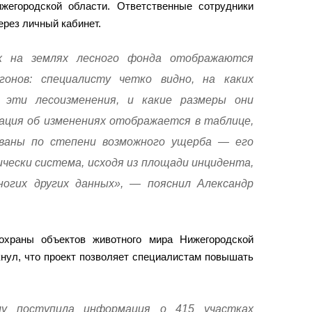
жегородской области. Ответственные сотрудники
ерез личный кабинет.
х на землях лесного фонда отображаются
онов: специалисту четко видно, на каких
 эти лесоизменения, и какие размеры они
ция об изменениях отображается в таблице,
ованы по степени возможного ущерба — его
ески система, исходя из площади инцидента,
ногих других данных», — пояснил Александр
охраны объектов животного мира Нижегородской
нул, что проект позволяет специалистам повышать
му поступила информация о 415 участках