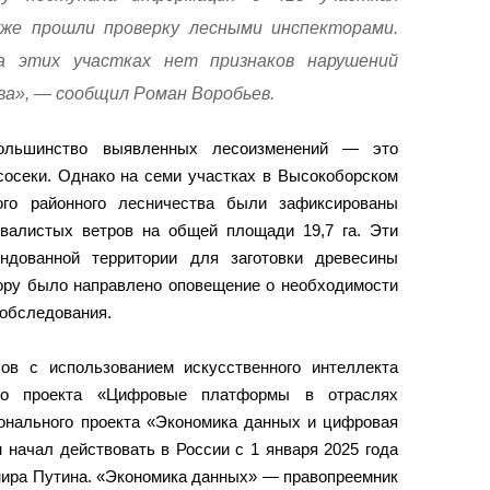
уже прошли проверку лесными инспекторами.
а этих участках нет признаков нарушений
ва», — сообщил Роман Воробьев.
ольшинство выявленных лесоизменений — это
осеки. Однако на семи участках в Высокоборском
ого районного лесничества были зафиксированы
валистых ветров на общей площади 19,7 га. Эти
ндованной территории для заготовки древесины
ору было направлено оповещение о необходимости
 обследования.
ов с использованием искусственного интеллекта
го проекта «Цифровые платформы в отраслях
онального проекта «Экономика данных и цифровая
 начал действовать в России с 1 января 2025 года
мира Путина. «Экономика данных» — правопреемник