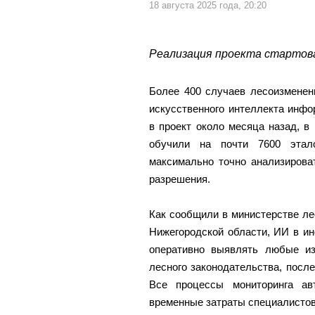
18 августа 2025 года, 20:20
Реализация проекта стартова
Более 400 случаев лесоизменен
искусственного интеллекта инф
в проект около месяца назад, в
обучили на почти 7600 этал
максимально точно анализирова
разрешения.
Как сообщили в министерстве ле
Нижегородской области, ИИ в и
оперативно выявлять любые из
лесного законодательства, посл
Все процессы мониторинга ав
временные затраты специалистов