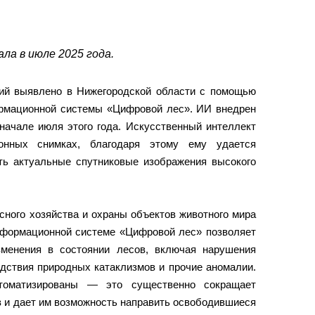
ла в июле 2025 года.
ий выявлено в Нижегородской области с помощью
ормационной системы «Цифровой лес». ИИ внедрен
 начале июля этого года. Искусственный интеллект
онных снимках, благодаря этому ему удается
ть актуальные спутниковые изображения высокого
сного хозяйства и охраны объектов животного мира
нформационной системе «Цифровой лес» позволяет
менения в состоянии лесов, включая нарушения
едствия природных катаклизмов и прочие аномалии.
томатизированы — это существенно сокращает
 и дает им возможность направить освободившиеся