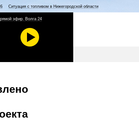
26
Ситуация с топливом в Нижегородской области
рямой эфир. Волга 24
влено
оекта