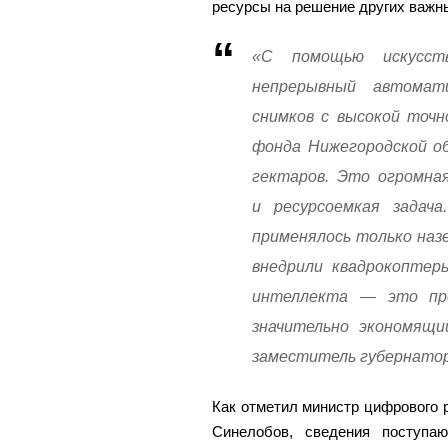
ресурсы на решение других важн
«С помощью искусст
непрерывный автомат
снимков с высокой точн
фонда Нижегородской о
гектаров. Это огромна
и ресурсоемкая задача
применялось только наз
внедрили квадрокоптеры
интеллекта — это про
значительно экономящи
заместитель губернатор
Как отметил министр цифрового 
Синелобов, сведения поступа